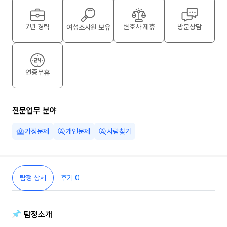
7년 경력
변호사 제휴
방문상담
여성조사원 보유
연중무휴
전문업무 분야
가정문제
개인문제
사람찾기
탐정 상세
후기
0
탐정소개