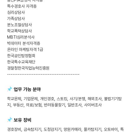
공인PIA탐정사 자격증
특수경호사 자격증
심리상담사
가족상담사
분노조절상담사
학교폭력상담사
MBTI심리분석사
빅데이터 분석자격증
온라인 마케팅자격 1급
한국공인탐정협회
한국특수교육재단
경찰청한국직업능력진흥원
-----------------------------------------
업무 가능 분야
학교문제, 기업문제, 개인경호, 스토킹, 사기/분쟁, 해외조사, 불법기기탐
지, 부동산, 의료/보험, 반려동물찾기, 일반조사, 사이버조사
보유 장비
경호장비, 금속탐지기, 도청감지기, 망원카메라, 몰카탐지기, 오토바이, 특