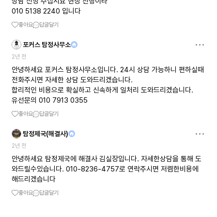
상담 신청 주십시요 현장 진행이라
010 5138 2240 입니다
좋아요
답글달기
포커스 탐정사무소
2년 전
안녕하세요 포커스 탐정사무소입니다. 24시 상담 가능하니 편하실때
전화주시면 자세한 상담 도와드리겠습니다.
합리적인 비용으로 확실하고 신속하게 일처리 도와드리겠습니다.
유선문의 010 7913 0355
좋아요
답글달기
탐정제국(해결사)
2년 전
안녕하세요 탐정제국에 해결사 김실장입니다. 자세한상담을 통해 도
와드릴수있습니다. 010-8236-4757로 연락주시면 저렴한비용에
해드리겠습니다
좋아요
답글달기