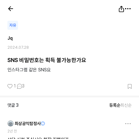
자유
Jq
2024.07.28
SNS 비밀번호는 획득 불가능한가요
인스타그램 같은 SNS요
1
3
댓글
3
등록순
최신순
최상공익탐정사
2년 전