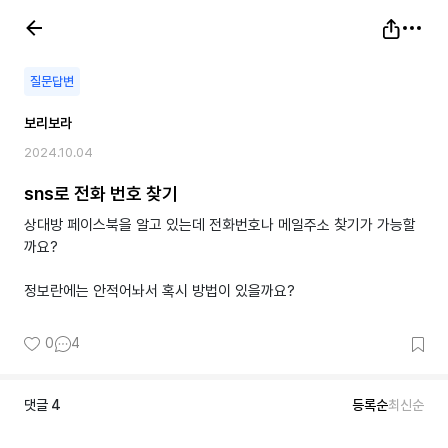
질문답변
보리보라
2024.10.04
sns로 전화 번호 찾기
상대방 페이스북을 알고 있는데 전화번호나 메일주소 찾기가 가능할
까요?
정보란에는 안적어놔서 혹시 방법이 있을까요?
0
4
댓글
4
등록순
최신순