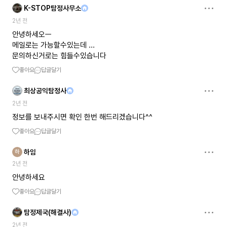
K-STOP탐정사무소
2년 전
안녕하세오ㅡ
메일로는 가능할수있는데 ...
문의하신거로는 힘들수있습니다
좋아요
답글달기
최상공익탐정사
2년 전
정보를 보내주시면 확인 한번 해드리겠습니다^^
좋아요
답글달기
하임
하
2년 전
안녕하세요
좋아요
답글달기
탐정제국(해결사)
2년 전