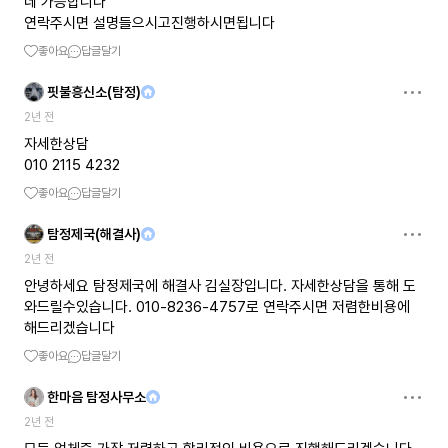
네 가능합니다
연락주시면 설명들으시고진행하시면됩니다
좋아요
답글달기
핏불흥신소(탐정)
2년 전
자세한상담
010 2115 4232
좋아요
답글달기
탐정제국(해결사)
2년 전
안녕하세요 탐정제국에 해결사 김실장입니다. 자세한상담을 통해 도
와드릴수있습니다. 010-8236-4757로 연락주시면 저렴한비용에
해드리겠습니다
좋아요
답글달기
한마음 탐정사무소
2년 전