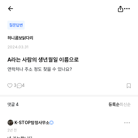
질문답변
허니콤보닭다리
2024.03.31
A라는 사람의 생년월일 이름으로
연락처나 주소 정도 찾을 수 있나요?
3
4
댓글
4
등록순
최신순
K-STOP탐정사무소
2년 전