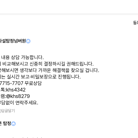
등
사설탐정넘버원
 내용 상담 가능합니다.
체 비교해보시고 신중히 결정하시길 권해드립니다.
담해보시면 생각보다 가까운 해결책을 찾으실 겁니다.
뢰는 실시간 보고·비밀보장으로 진행됩니다.
-7715-7707 무료상담
톡:khs4342
램:@khs8279
부담없이 연락주세요.
답글달기
른 탐정