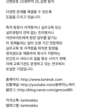
신변보호 /신원파악 /도,감청 탐지
다양한 문제를 해결할 수 있도록
도움을 드리고 있습니다.
특히 탐정사 자격증이나 실무교육 또는
실무경험이 전혀 없는 프리랜서나
아르바이트에게 현장 업무를 맡기는
타 업체들과는 달리 오랜 기간 전문화된
실무교육 및 자격증을 취득한 탐정을
정직원으로 채용하여 회사가 지향하는
민간조사 서비스의 질을 향상 시키기 위해
자체 교육기관도 운영하고 있는 전국에서
유일한 기업입니다.
홈페이지:
http://www.luminok.com
유튭채널:
http://youtube.com/@루미노케이
블로그:
http://blog.naver.com/gmcool80
카카오톡: luminokbs
텔레그램: luminokbs