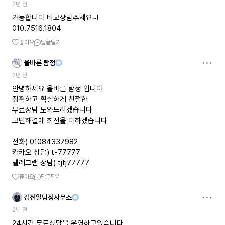
2년 전
가능합니다 비교상담주세요~!
010.7516.1804
좋아요
답글달기
올바른 탐정
2년 전
안녕하세요 올바른 탐정 입니다
정확하고 확실하게 친절한
무료상담 도와드리겠습니다
고민해결에 최선을 다하겠습니다
전화) 01084337982
카카오 상담) t-77777
텔레그램 상담) tjtj77777
좋아요
답글달기
김전일탐정사무소
2년 전
24시간 무료상담을 운영하고있습니다.