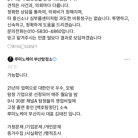
견적은 사건과, 의뢰마다 다릅니다.
정확한 상담을 통하여, 의뢰비가 정해지며,
타 흥신소나 심부름센터처럼 과도한 비용청구는 없습니다. 투명하고,
신속하고, 정확하게 도움을 드리겠습니다.
문의전화는010-5830-4860입니다.
믿고 맡겨주시는 만큼 말보다 결과로 보답하겠습니다
좋아요
답글달기
루미노케이 부산탐정소
2년 전
가능합니다.
21년의 업력으로 대한민국 우수, 모범
탐정 기업으로 선정되어 매주 월요일 밤
9시 30분 채널A 탐정들의 영업비밀에
고정 출연 중인 [백호탐정단] 소속
루미노케이 부산지사 대표 김태진 입니다.
가정문제 /기업문제 /개인문제
증거수집 /사실확인 /행적조사