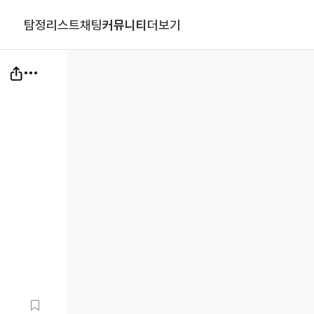
탐정리스트
채팅
커뮤니티
더보기