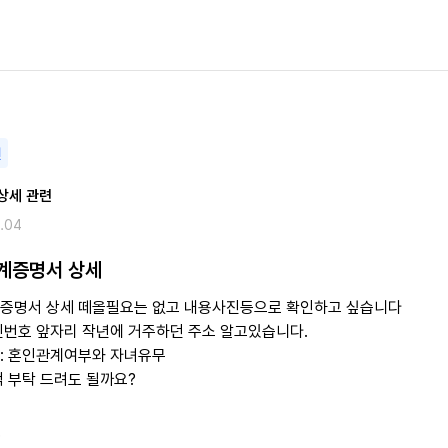
변
상세 관련
.04
계증명서 상세
증명서 상세 떼올필요는 없고 내용사진등으로 확인하고 싶습니다
민번호 앞자리 작년에 거주하던 주소 알고있습니다.
: 혼인관계여부와 자녀유무
적 부탁 드려도 될까요?
6