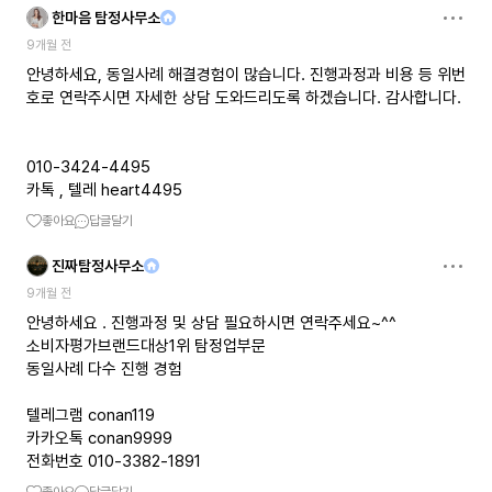
한마음 탐정사무소
9개월 전
안녕하세요, 동일사례 해결경험이 많습니다. 진행과정과 비용 등 위번
호로 연락주시면 자세한 상담 도와드리도록 하겠습니다. 감사합니다.
010-3424-4495
카톡 , 텔레 heart4495
좋아요
답글달기
진짜탐정사무소
9개월 전
안녕하세요 . 진행과정 및 상담 필요하시면 연락주세요~^^
소비자평가브랜드대상1위 탐정업부문
동일사례 다수 진행 경험
텔레그램 conan119
카카오톡 conan9999
전화번호 010-3382-1891