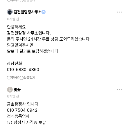
좋아요
답글달기
김전일탐정사무소
8개월 전
안녕하세요
김전일탐정 사무소입니다.
문의 주시면 24시간 무료 상담 도와드리겠습니다
믿고맡겨주시면
말보다 결과로 보답하겠습니다
상담전화
010-5830-4860
좋아요
답글달기
벚꽃
벚
6개월 전
금호탐정사 입니다
010 7504 6942
정식등록업체
1급 탐정사 자격증 보유