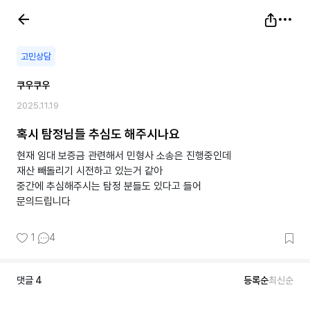
고민상담
쿠우쿠우
2025.11.19
혹시 탐정님들 추심도 해주시나요
현재 임대 보증금 관련해서 민형사 소송은 진행중인데
재산 빼돌리기 시전하고 있는거 같아
중간에 추심해주시는 탐정 분들도 있다고 들어
문의드립니다
1
4
댓글
4
등록순
최신순