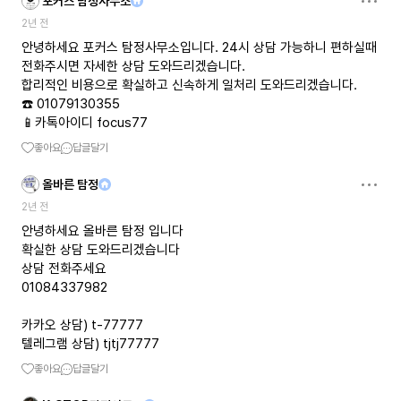
포커스 탐정사무소
2년 전
안녕하세요 포커스 탐정사무소입니다. 24시 상담 가능하니 편하실때
전화주시면 자세한 상담 도와드리겠습니다.
합리적인 비용으로 확실하고 신속하게 일처리 도와드리겠습니다.
☎️ 01079130355
📱카톡아이디 focus77
좋아요
답글달기
올바른 탐정
2년 전
안녕하세요 올바른 탐정 입니다
확실한 상담 도와드리겠습니다
상담 전화주세요
01084337982
카카오 상담) t-77777
텔레그램 상담) tjtj77777
좋아요
답글달기