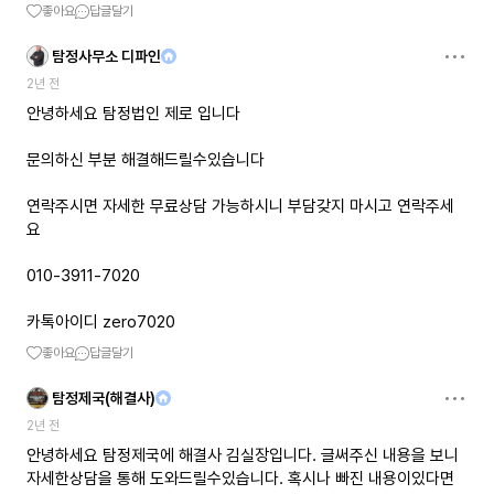
좋아요
답글달기
탐정사무소 디파인
2년 전
안녕하세요 탐정법인 제로 입니다
문의하신 부분 해결해드릴수있습니다
연락주시면 자세한 무료상담 가능하시니 부담갖지 마시고 연락주세
요
010-3911-7020
카톡아이디 zero7020
좋아요
답글달기
탐정제국(해결사)
2년 전
안녕하세요 탐정제국에 해결사 김실장입니다. 글써주신 내용을 보니
자세한상담을 통해 도와드릴수있습니다. 혹시나 빠진 내용이있다면