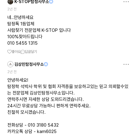
K-STOP탐정사무소
2년 전
네..안녕하세요
탐정톡 1등업체
사람찾기 전문업체 K-STOP 입니다
100%찾아드립니다
010 5455 1315
좋아요
답글달기
김상민탐정사무소
2년 전
안녕하세요!
탐정학 석박사 학위 및 협회 자격증을 보유하고있는 믿고 의뢰할수있
는 전문업체 김상민탐정사무소입니다.
연락주시면 자세한 상담 도와드리겠습니다.
24시간 무료상담 가능하니 편하게 연락주세요.
친절히 모시겠습니다.
전화상담 - 010 3180 5432
카카오톡 상담 - kam6025