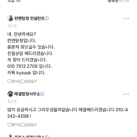
댓글
10
등록순
최신순
런맨탐정 컨설턴트
2년 전
네. 안녕하세요?
런맨탐정입니다.
충분히 찾으실수 있습니다.
친절상담 해드리겠습니다.
꼭 찾아 드리겠습니다.
010 7512 2709 입니다.
카톡 kysuuk 입니다.
좋아요
답글달기
해결탐정사무소
2년 전
많이 궁금하시고 그리우셨을꺼같습니다 해결해드리겠습니다 010-4
242-4598 !
좋아요
답글달기