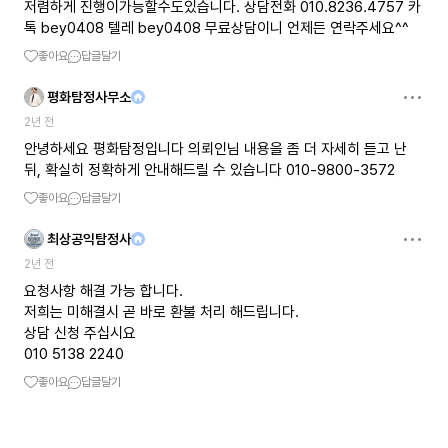
저렴하게 진행이가능할수도있습니다. 상담전화 010.8236.4757 카
톡 bey0408 텔레 bey0408 무료상담이니 언제든 연락주세요^^
좋아요
답글달기
평화탐정사무소
2년 전
안녕하세요 평화탐정입니다 의뢰인님 내용을 좀 더 자세히 듣고 난
뒤, 확실히 정확하게 안내해드릴 수 있습니다 010-9800-3572
좋아요
답글달기
최상공익탐정사
2년 전
요청사항 해결 가능 합니다.
저희는 미해결시 곧 바로 환불 처리 해드립니다.
상담 신청 주십시요
010 5138 2240
좋아요
답글달기