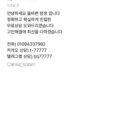
5개월 전
안녕하세요 올바른 탐정 입니다
정확하고 확실하게 친절한
무료상담 도와드리겠습니다
고민해결에 최선을 다하겠습니다
전화) 01084337982
카카오 상담) t-77777
텔레그램 상담) tjtj77777
좋아요
답글달기