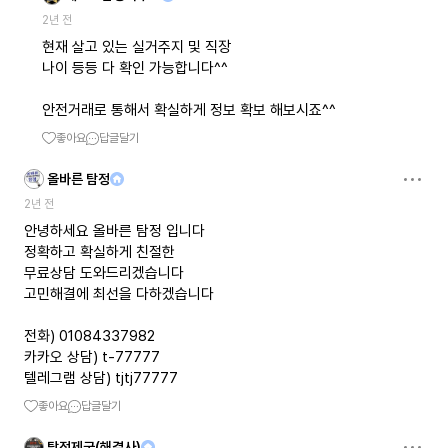
2년 전
현재 살고 있는 실거주지 및 직장
나이 등등 다 확인 가능합니다^^
안전거래로 통해서 확실하게 정보 확보 해보시죠^^
좋아요
답글달기
올바른 탐정
2년 전
안녕하세요 올바른 탐정 입니다
정확하고 확실하게 친절한
무료상담 도와드리겠습니다
고민해결에 최선을 다하겠습니다
전화) 01084337982
카카오 상담) t-77777
텔레그램 상담) tjtj77777
좋아요
답글달기
탐정제국(해결사)