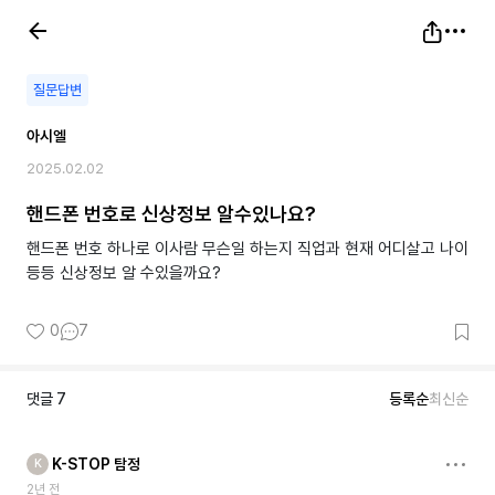
질문답변
아시엘
2025.02.02
핸드폰 번호로 신상정보 알수있나요?
핸드폰 번호 하나로 이사람 무슨일 하는지 직업과 현재 어디살고 나이
등등 신상정보 알 수있을까요?
0
7
댓글
7
등록순
최신순
K-STOP 탐정
K
2년 전