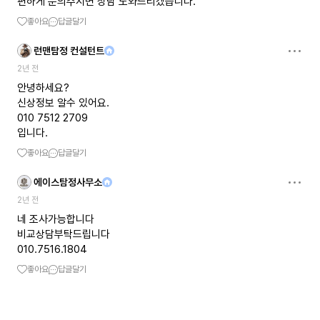
편하게 문의주시면 상담 도와드리겠습니다.
좋아요
답글달기
런맨탐정 컨설턴트
2년 전
안녕하세요?
신상정보 알수 있어요.
010 7512 2709
입니다.
좋아요
답글달기
에이스탐정사무소
2년 전
네 조사가능합니다
비교상담부탁드립니다
010.7516.1804
좋아요
답글달기