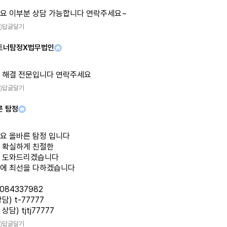
요 이부분 상담 가능합니다 연락주세요~
답글달기
트너탐정X법무법인
 해결 전문입니다 연락주세요
답글달기
른 탐정
요 올바른 탐정 입니다
 확실하게 친절한
 도와드리겠습니다
에 최선을 다하겠습니다
1084337982
담) t-77777
담) tjtj77777
답글달기