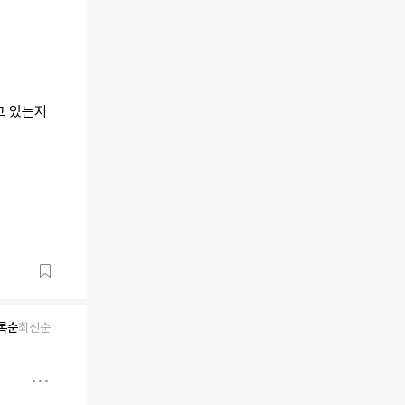
고 있는지
록순
최신순