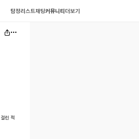
탐정리스트
채팅
커뮤니티
더보기
 걸린 적