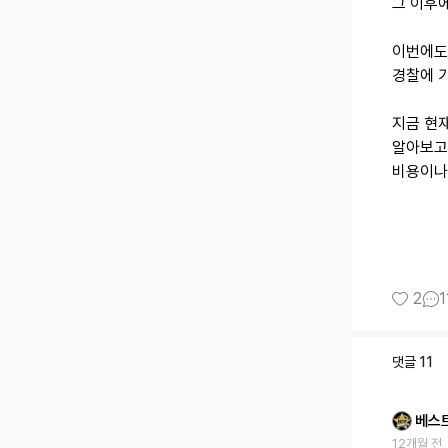
그 이후
이번에도 
경찰에 
지금 현
알아보고
비용이나
2
1
댓글
11
베스
12개월 전