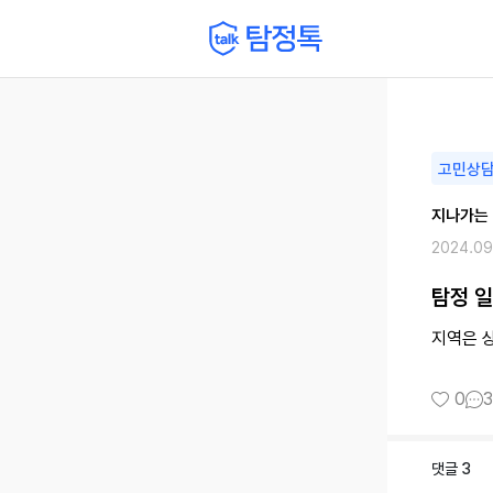
고민상
지나가는
2024.09
탐정 일
지역은 
0
3
댓글
3