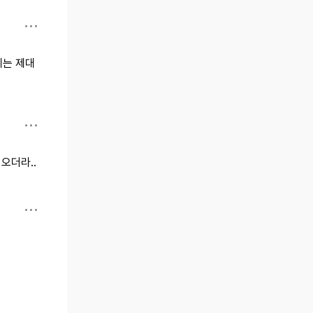
에는 제대
오더라..