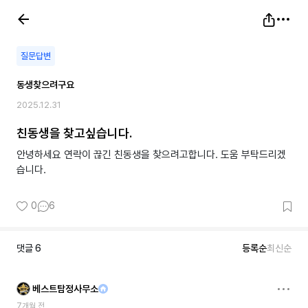
질문답변
동생찾으려구요
2025.12.31
친동생을 찾고싶습니다.
안녕하세요 연락이 끊긴 친동생을 찾으려고합니다. 도움 부탁드리겠
습니다.
0
6
댓글
6
등록순
최신순
베스트탐정사무소
7개월 전