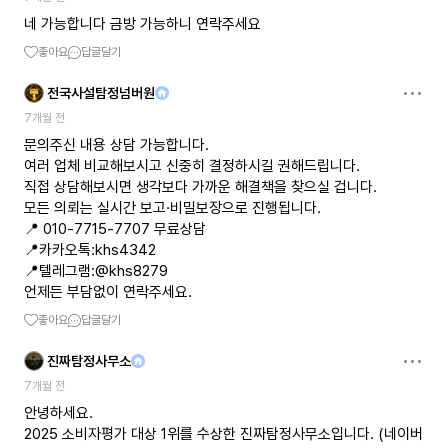
네 가능합니다 금방 가능하니 연락주세요
좋아요
답글달기
전국사설탐정넘버원
7개월 전
문의주신 내용 상담 가능합니다.
여러 업체 비교해보시고 신중히 결정하시길 권해드립니다.
직접 상담해보시면 생각보다 가까운 해결책을 찾으실 겁니다.
모든 의뢰는 실시간 보고·비밀보장으로 진행됩니다.
📍 010-7715-7707 무료상담
📍카카오톡:khs4342
📍텔레그램:@khs8279
언제든 부담없이 연락주세요.
좋아요
답글달기
진짜탐정사무소
7개월 전
안녕하세요.
2025 소비자평가 대상 1위를 수상한 진짜탐정사무소입니다. (네이버