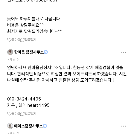
전화번호 : 010-3382-1891
늦어도 하루이틀내로 나옵니다
비용은 상담주세요^^
최저가로 맞춰드리겠습니다~^^
좋아요
답글달기
한마음 탐정사무소
7개월 전
안녕하세요 한마음탐정사무소입니다. 친동생 찾기 해결경험이 많습
니다. 합리적인 비용으로 확실한 결과 보여드리도록 하겠습니다. 시간
나실때 연락 주시면 자세하고 친절한 상담 도와드리겠습니다 !
010-3424-4495
카톡 , 텔레 heart4495
좋아요
답글달기
에이스탐정사무소
7개월 전