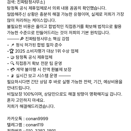
검색: 진짜탐정사무소)
탐정톡 공식 제휴업체로서 의뢰 내용 꼼꼼히 확인했습니다.
말씀해주신 상황은 충분히 해결 가능한 유형이며, 실제로 저희가 가장
많이 처리하는 케이스입니다.
불필요한 비용은 줄이고 합법적인 직접증거를 확보해 법적으로 활용
가능한 수준으로 만들어드리는 것이 저희의 기본 원칙입니다.
⸻🔎 진짜탐정사무소 핵심 강점
• 📌 정식 허가된 합법 절차 준수
•🏆 2025 소비자평가 대상 1위 수상 업체
• 🤝 탐정톡 공식 제휴업체
• 🔍 직접증거 확보 전문 팀 운영
• 💳 계약 불이행 시 전액 환불제 보장
• 📡 실시간 보고 시스템 운영 ⸻
필요하시다면 간단 상담 후 바로 실행 가능한 전략, 기간, 예상비용을
안내드립니다.
비밀보장 100%이며, 상담만으로도 해결 방향이 명확해지실 겁니다.
혼자 고민하지 마세요.
저희가 해결해드리겠습니다.
카카오톡 : conan9999
텔레그램 : conan119