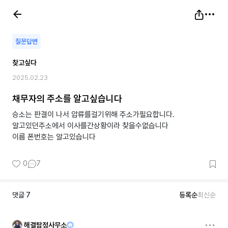
질문답변
찾고싶다
2025.02.23
채무자의 주소를 알고싶습니다
승소는 판결이 나서 압류를걸기위해 주소가필요합니다.
알고있던주소에서 이사를간상황이라 찾을수없습니다
이름 폰번호는 알고있습니다
0
7
댓글
7
등록순
최신순
해결탐정사무소