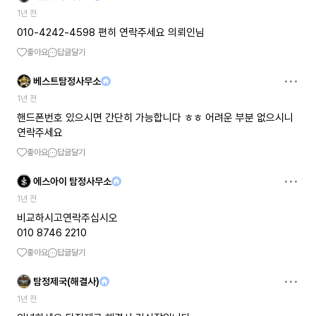
1년 전
010-4242-4598 편히 연락주세요 의뢰인님
좋아요
답글달기
베스트탐정사무소
1년 전
핸드폰번호 있으시면 간단히 가능합니다 ㅎㅎ 어려운 부분 없으시니
연락주세요
좋아요
답글달기
에스아이 탐정사무소
1년 전
비교하시고연락주십시오
010 8746 2210
좋아요
답글달기
탐정제국(해결사)
1년 전