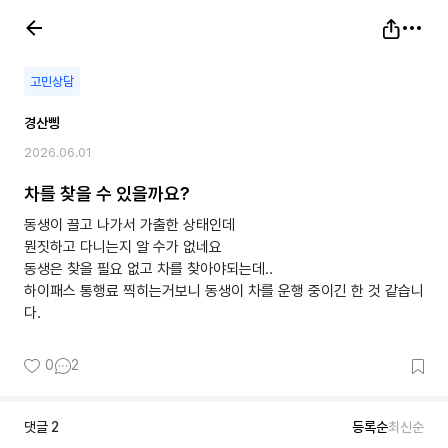
고민상담
경산삥
2026.06.01
차를 찾을 수 있을까요?
동생이 끌고 나가서 가출한 상태인데
뭔짓하고 다니는지 알 수가 없네요
동생은 찾을 필요 없고 차를 찾아야되는데..
하이패스 통행료 찍히는거보니 동생이 차를 운행 중이긴 한 것 같습니
0
2
댓글
2
등록순
최신순