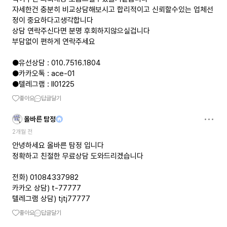
자세한건 충분히 비교상담해보시고 합리적이고 신뢰할수있는 업체선
정이 중요하다고생각합니다
상담 연락주신다면 분명 후회하지않으실겁니다
부담없이 편하게 연락주세요
●유선상담 : 010.7516.1804
●카카오톡 : ace-01
●텔레그램 : ll01225
좋아요
답글달기
올바른 탐정
2개월 전
안녕하세요 올바른 탐정 입니다
정확하고 친절한 무료상담 도와드리겠습니다
전화) 01084337982
카카오 상담) t-77777
텔레그램 상담) tjtj77777
좋아요
답글달기