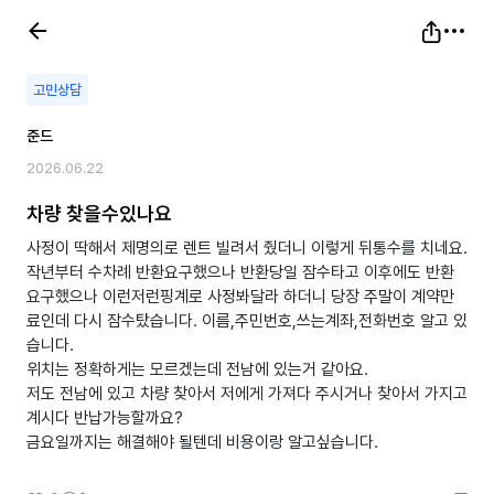
고민상담
준드
2026.06.22
차량 찾을수있나요
사정이 딱해서 제명의로 렌트 빌려서 줬더니 이렇게 뒤통수를 치네요.
작년부터 수차례 반환요구했으나 반환당일 잠수타고 이후에도 반환
요구했으나 이런저런핑계로 사정봐달라 하더니 당장 주말이 계약만
료인데 다시 잠수탔습니다. 이름,주민번호,쓰는계좌,전화번호 알고 있
습니다.
위치는 정확하게는 모르겠는데 전남에 있는거 같아요.
저도 전남에 있고 차량 찾아서 저에게 가져다 주시거나 찾아서 가지고
계시다 반납가능할까요?
금요일까지는 해결해야 될텐데 비용이랑 알고싶습니다.