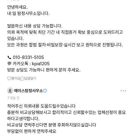
안녕하세요.
내:일 탐정사무소입니다.
말씀하신 내용 상담 가능합니다.
의뢰 목적에 맞춰 최단 기간 내 직접증거 확보 중심으로 도와드리고
있습니다.
모든 과정은 합법 절차·비밀보장·실시간 보고 원칙으로 진행됩니다.
📞 010-8331-5105
💬 카카오톡 : kpia1205
방문 상담도 가능하니 편하게 문의 주세요.
좋아요
답글달기
에이스탐정사무소
7개월 전
적어주신 의뢰내용 도움드릴수있습니다
충분히 비교상담해보시고 합리적이고 신뢰할수있는 업체선정이 중요
하다고생각합니다.
비교상담 연락주신다면 분명 후회하지않으실겁니다
부담없이 편하게 연락주세요