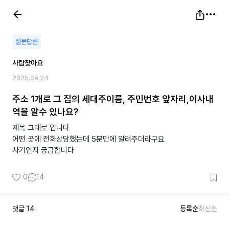
질문답변
사람찾아요
2025.09.24
주소 1개로 그 집의 세대주이름, 주민번호 앞자리,이사내
역을 알수 있나요?
제목 그대로 입니다
어떤 곳에 전화상담했는데 5분만에 알려주더라구요
사기인지 궁금합니다
0
14
댓글
14
등록순
최신순