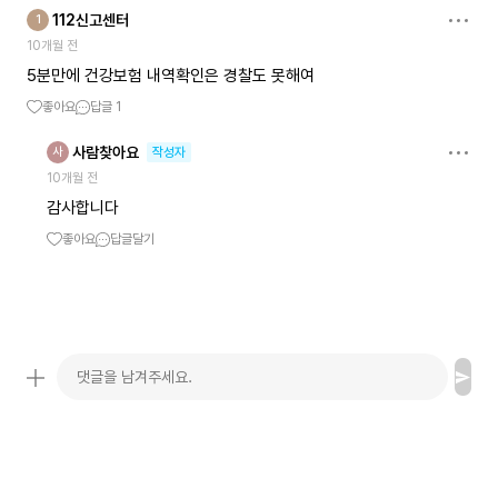
112신고센터
1
10개월 전
5분만에 건강보험 내역확인은 경찰도 못해여
좋아요
답글
1
사람찾아요
사
작성자
10개월 전
감사합니다
좋아요
답글달기