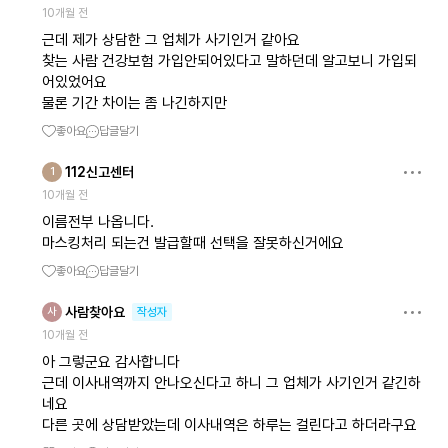
10개월 전
근데 제가 상담한 그 업체가 사기인거 같아요
찾는 사람 건강보험 가입안되어있다고 말하던데 알고보니 가입되
어있었어요
물론 기간 차이는 좀 나긴하지만
좋아요
답글달기
112신고센터
1
10개월 전
이름전부 나옵니다.
마스킹처리 되는건 발급할때 선택을 잘못하신거에요
좋아요
답글달기
사람찾아요
사
작성자
10개월 전
아 그렇군요 감사합니다
근데 이사내역까지 안나오신다고 하니 그 업체가 사기인거 같긴하
네요
다른 곳에 상담받았는데 이사내역은 하루는 걸린다고 하더라구요