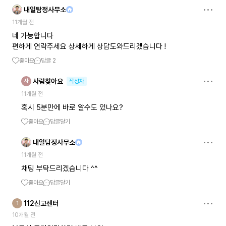
내일탐정사무소
11개월 전
네 가능합니다
편하게 연락주세요 상세하게 상담도와드리겠습니다 !
좋아요
답글
2
사람찾아요
사
작성자
11개월 전
혹시 5분만에 바로 알수도 있나요?
좋아요
답글달기
내일탐정사무소
11개월 전
채팅 부탁드리겠습니다 ^^
좋아요
답글달기
112신고센터
1
10개월 전