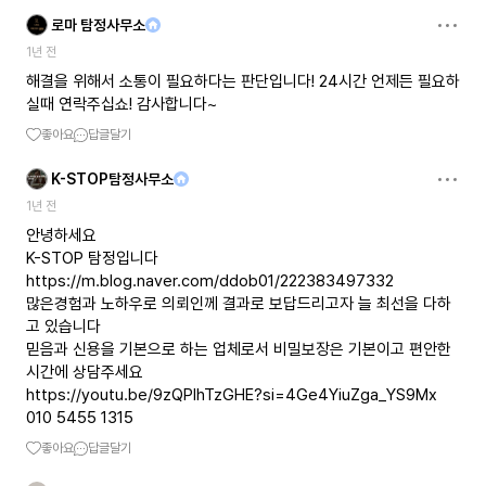
로마 탐정사무소
1년 전
해결을 위해서 소통이 필요하다는 판단입니다! 24시간 언제든 필요하
실때 연락주십쇼! 감사합니다~
좋아요
답글달기
K-STOP탐정사무소
1년 전
안녕하세요
https://m.blog.naver.com/ddob01/222383497332
많은경험과 노하우로 의뢰인께 결과로 보답드리고자 늘 최선을 다하
고 있습니다
믿음과 신용을 기본으로 하는 업체로서 비밀보장은 기본이고 편안한
https://youtu.be/9zQPIhTzGHE?si=4Ge4YiuZga_YS9Mx
010 5455 1315
좋아요
답글달기