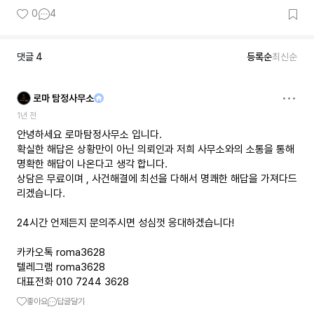
0
4
댓글
4
등록순
최신순
로마 탐정사무소
1년 전
안녕하세요 로마탐정사무소 입니다.
확실한 해답은 상황만이 아닌 의뢰인과 저희 사무소와의 소통을 통해
명확한 해답이 나온다고 생각 합니다.
상담은 무료이며 , 사건해결에 최선을 다해서 명쾌한 해답을 가져다드
리겠습니다.
24시간 언제든지 문의주시면 성심껏 응대하겠습니다!
카카오톡 roma3628
텔레그램 roma3628
대표전화 010 7244 3628
좋아요
답글달기