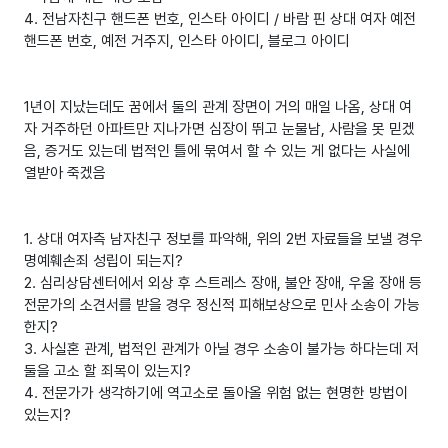
4. 전남자친구 핸드폰 번호, 인스타 아이디 / 바람 핀 상대 여자 예전
핸드폰 번호, 예전 거주지, 인스타 아이디, 블로그 아이디
1년이 지났는데도 꿈에서 둘의 관계 장면이 거의 매일 나옴, 상대 여
자 거주하던 아파트만 지나가면 심장이 뛰고 눈물남, 사람을 못 믿겠
음, 증거도 있는데 법적인 틀에 묶여서 할 수 있는 게 없다는 사실에
열받아 죽겠음
1. 상대 여자측 남자친구 정보를 파악해, 위의 2번 자료들을 보낼 경우
명예훼손죄 성립이 되는지?
2. 심리상담센터에서 외상 후 스트레스 장애, 불안 장애, 우울 장애 등
전문가의 소견서를 받을 경우 정신적 피해보상으로 민사 소송이 가능
한지?
3. 사실혼 관계, 법적인 관계가 아닐 경우 소송이 불가능 하다는데 저
둘을 고소 할 죄목이 있는지?
4. 전문가가 생각하기에 역고소로 돌아올 위험 없는 현명한 방법이