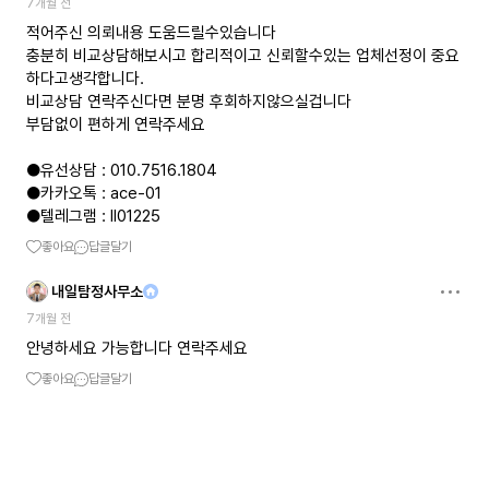
7개월 전
적어주신 의뢰내용 도움드릴수있습니다
충분히 비교상담해보시고 합리적이고 신뢰할수있는 업체선정이 중요
하다고생각합니다.
비교상담 연락주신다면 분명 후회하지않으실겁니다
부담없이 편하게 연락주세요
●유선상담 : 010.7516.1804
●카카오톡 : ace-01
●텔레그램 : ll01225
좋아요
답글달기
내일탐정사무소
7개월 전
안녕하세요 가능합니다 연락주세요
좋아요
답글달기