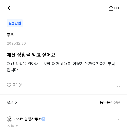
질문답변
푸우
2025.12.30
재산 상황을 알고 싶어요
재산 상황을 알아내는 것에 대한 비용이 어떻게 될까요? 쪽지 부탁 드
립니다
0
5
댓글
5
등록순
최신순
마스터 탐정사무소
7개월 전