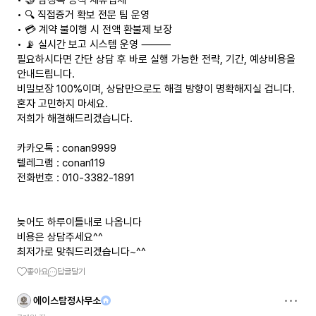
• 🤝 탐정톡 공식 제휴업체
• 🔍 직접증거 확보 전문 팀 운영
• 💳 계약 불이행 시 전액 환불제 보장
• 📡 실시간 보고 시스템 운영 ⸻
필요하시다면 간단 상담 후 바로 실행 가능한 전략, 기간, 예상비용을
안내드립니다.
비밀보장 100%이며, 상담만으로도 해결 방향이 명확해지실 겁니다.
혼자 고민하지 마세요.
저희가 해결해드리겠습니다.
카카오톡 : conan9999
텔레그램 : conan119
전화번호 : 010-3382-1891
늦어도 하루이틀내로 나옵니다
비용은 상담주세요^^
최저가로 맞춰드리겠습니다~^^
좋아요
답글달기
에이스탐정사무소