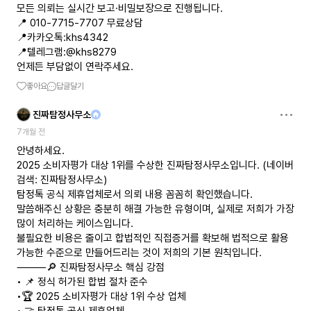
모든 의뢰는 실시간 보고·비밀보장으로 진행됩니다.
📍 010-7715-7707 무료상담
📍카카오톡:khs4342
📍텔레그램:@khs8279
언제든 부담없이 연락주세요.
좋아요
답글달기
진짜탐정사무소
7개월 전
안녕하세요.
2025 소비자평가 대상 1위를 수상한 진짜탐정사무소입니다. (네이버
검색: 진짜탐정사무소)
탐정톡 공식 제휴업체로서 의뢰 내용 꼼꼼히 확인했습니다.
말씀해주신 상황은 충분히 해결 가능한 유형이며, 실제로 저희가 가장
많이 처리하는 케이스입니다.
불필요한 비용은 줄이고 합법적인 직접증거를 확보해 법적으로 활용
가능한 수준으로 만들어드리는 것이 저희의 기본 원칙입니다.
⸻🔎 진짜탐정사무소 핵심 강점
• 📌 정식 허가된 합법 절차 준수
•🏆 2025 소비자평가 대상 1위 수상 업체