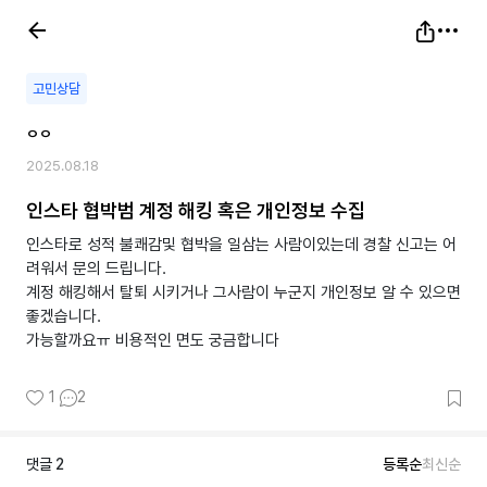
고민상담
ㅇㅇ
2025.08.18
인스타 협박범 계정 해킹 혹은 개인정보 수집
인스타로 성적 불쾌감및 협박을 일삼는 사람이있는데 경찰 신고는 어
려워서 문의 드립니다.
계정 해킹해서 탈퇴 시키거나 그사람이 누군지 개인정보 알 수 있으면
좋겠습니다.
가능할까요ㅠ 비용적인 면도 궁금합니다
1
2
댓글
2
등록순
최신순