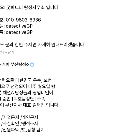
요! 굿파트너 탐정사무소 입니다
: 010-9803-6936
: detectiveGP
: detectiveGP
도 문의 한번 주시면 자세히 안내드리겠습니다!
답글달기
노케이 부산탐정소
업력으로 대한민국 우수, 모범
업으로 선정되어 매주 월요일 밤
0분 채널A 탐정들의 영업비밀에
 중인 [백호탐정단] 소속
이 부산지사 대표 김태진 입니다.
 /기업문제 /개인문제
 /사실확인 /행적조사
/신원파악 /도,감청 탐지