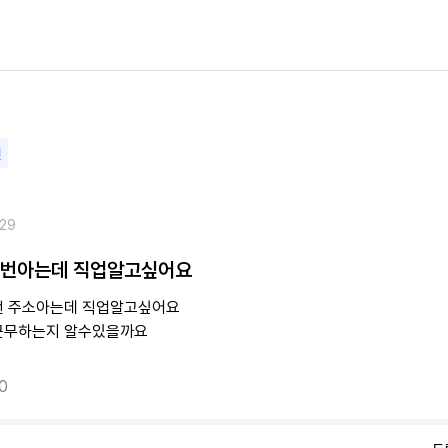
변
.29
전번아는데 직업알고싶어요
번 주소아는데 직업알고싶어요
근무하는지 알수있을까요
0