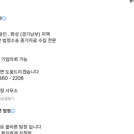
등
다
 용인 . 화성 (경기남부) 지역
간 법정소송 증거자료 수집 전문
 기업의뢰 가능
면 도움드리겠습니다
860 - 2208
정 사무소
답글달기
른 탐정
요 올바른 탐정 입니다
 확실하게 친절한