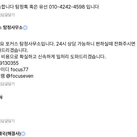
합니다 탐정톡 혹은 유선 010-4242-4598 입니다
답글달기
스 탐정사무소
요 포커스 탐정사무소입니다. 24시 상담 가능하니 편하실때 전화주시면
와드리겠습니다.
 비용으로 확실하고 신속하게 일처리 도와드리겠습니다.
79130355
이디 focus77
램 @focuseven
답글달기
sj
답글달기
제국(해결사)