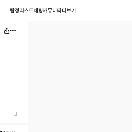
탐정리스트
채팅
커뮤니티
더보기