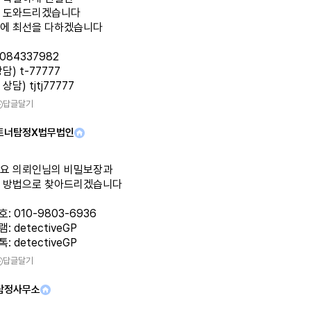
 도와드리겠습니다
에 최선을 다하겠습니다
1084337982
담) t-77777
담) tjtj77777
답글달기
트너탐정X법무법인
요 의뢰인님의 비밀보장과
 방법으로 찾아드리겠습니다
: 010-9803-6936
: detectiveGP
: detectiveGP
답글달기
탐정사무소