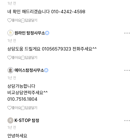
1년 전
네 확인 해드리겠습니다 010-4242-4598
좋아요
답글달기
원라인 탐정사무소
1년 전
상담도움 드릴게요 01056579323 전화주세요^^
좋아요
답글달기
에이스탐정사무소
1년 전
상담가능합니다
비교상담연락주세요^^
010.7516.1804
좋아요
답글달기
K-STOP 탐정
K
1년 전
안녕하세요