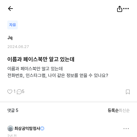
자유
Jq
2024.06.27
이름과 페이스북만 알고 있는데
이름과 페이스북만 알고 있는데
전화번호, 인스타그램, 나이 같은 정보를 얻을 수 있나요?
1
5
댓글
5
등록순
최신순
최상공익탐정사
2년 전