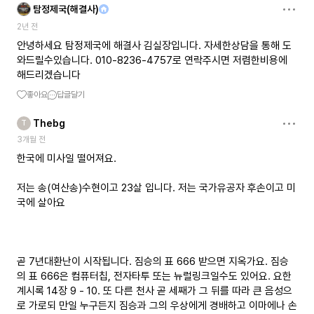
탐정제국(해결사)
2년 전
안녕하세요 탐정제국에 해결사 김실장입니다. 자세한상담을 통해 도
와드릴수있습니다. 010-8236-4757로 연락주시면 저렴한비용에
해드리겠습니다
좋아요
답글달기
Thebg
T
3개월 전
한국에 미사일 떨어져요.
저는 송(여산송)수현이고 23살 입니다. 저는 국가유공자 후손이고 미
국에 살아요
곧 7년대환난이 시작됩니다. 짐승의 표 666 받으면 지옥가요. 짐승
의 표 666은 컴퓨터칩, 전자타투 또는 뉴럴링크일수도 있어요. 요한
계시록 14장 9 - 10. 또 다른 천사 곧 세째가 그 뒤를 따라 큰 음성으
로 가로되 만일 누구든지 짐승과 그의 우상에게 경배하고 이마에나 손