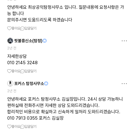
안녕하세요 최상공익탐정사무소 입니다. 질문내용에 요청사항은 가
능 합니다
문의주시면 도움드리도록 하겠습니다
좋아요
답글달기
핏불흥신소(탐정)
2년 전
자세한상담
010 2145 3248
좋아요
답글달기
포커스 탐정사무소
2년 전
안녕하세요 포커스 탐정사무소 김실장입니다. 24시 상담 가능하니
편하실때 전화주시면 자세한 상담 도와드리겠습니다.
합리적인 비용으로 확실하고 신속하게 일처리 도와드리겠습니다.
010 7913 0355 포커스 김실장
좋아요
답글달기