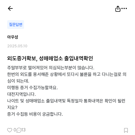
질문답변
아우성
2025.05.10
외도증거확보, 성매매업소 출입내역확인
주말부부로 떨어져있어 의심되는부분이 많습니다.
한번의 외도를 용서해준 상황에서 또다시 불륜을 하고 다니는걸로 의
심이 되는데.
미행등 증거 수집가능할까요.
대전지역입니다.
나이트 및 성매매업소 츌입내역및 특정일자 통화내역은 확인이 될런
지요?
0
13