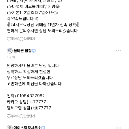
👉배우자(남자.여자)대행업무😡
👉타업체 비교불가!매우저렴😁
👉기본1~2일 최대7일소요👈
🤙약속드립니다!🤙
✌️24시무료상담 베테랑 11년차 신속.정확✌️
편하게 문의주시면 상담 도와드리겠습니다
좋아요
답글달기
올바른 탐정
1년 전
안녕하세요 올바른 탐정 입니다
정확하고 확실하게 친절한
무료상담 도와드리겠습니다
고민해결에 최선을 다하겠습니다
전화) 01084337982
카카오 상담) t-77777
텔레그램 상담) tjtj77777
좋아요
답글달기
에이스탐정사무소