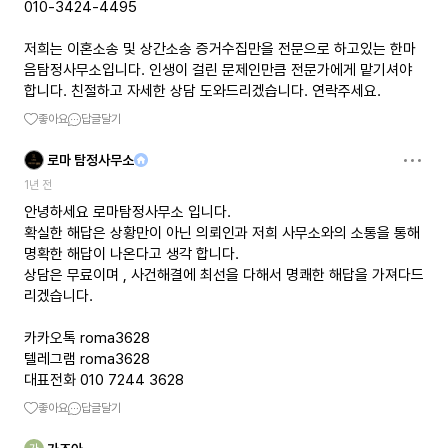
010-3424-4495
저희는 이혼소송 및 상간소송 증거수집만을 전문으로 하고있는 한마
음탐정사무소입니다. 인생이 걸린 문제인만큼 전문가에게 맡기셔야
합니다. 친절하고 자세한 상담 도와드리겠습니다. 연락주세요.
좋아요
답글달기
로마 탐정사무소
1년 전
안녕하세요 로마탐정사무소 입니다.
확실한 해답은 상황만이 아닌 의뢰인과 저희 사무소와의 소통을 통해
명확한 해답이 나온다고 생각 합니다.
상담은 무료이며 , 사건해결에 최선을 다해서 명쾌한 해답을 가져다드
리겠습니다.
카카오톡 roma3628
텔레그램 roma3628
대표전화 010 7244 3628
좋아요
답글달기