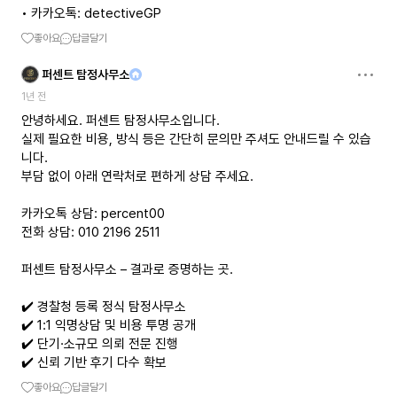
• 카카오톡: detectiveGP
좋아요
답글달기
퍼센트 탐정사무소
1년 전
안녕하세요. 퍼센트 탐정사무소입니다.
실제 필요한 비용, 방식 등은 간단히 문의만 주셔도 안내드릴 수 있습
니다.
부담 없이 아래 연락처로 편하게 상담 주세요.
카카오톡 상담: percent00
전화 상담: 010 2196 2511
퍼센트 탐정사무소 – 결과로 증명하는 곳.
✔️ 경찰청 등록 정식 탐정사무소
✔️ 1:1 익명상담 및 비용 투명 공개
✔️ 단기·소규모 의뢰 전문 진행
✔️ 신뢰 기반 후기 다수 확보
좋아요
답글달기