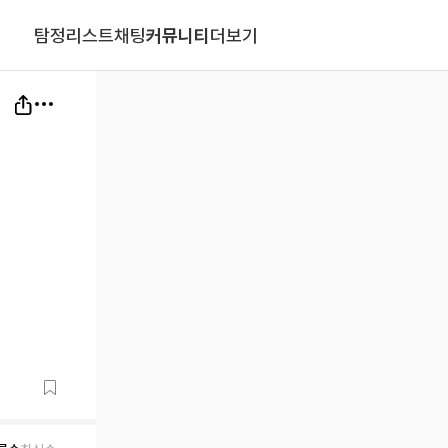
탐정리스트
채팅
커뮤니티
더보기