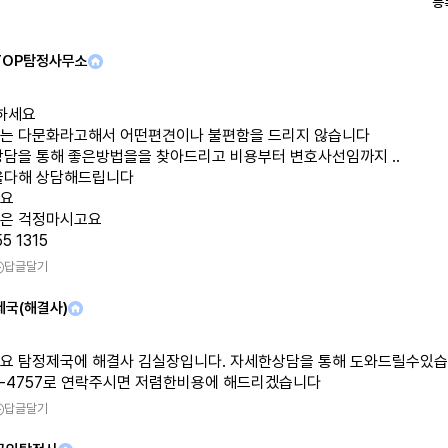
등
TOP탐정사무소
녕하세요
는 다문화라고해서 어떤편견이나 불편함을 드리지 않습니다
상담을 통해 좋은방법을을 찾아드리고 비용부터 변호사선임까지 ..
을다해 상담해드립니다
요
은 걱정마시고요
5 1315
답글달기
제국(해결사)
요 탐정제국에 해결사 김실장입니다. 자세한상담을 통해 도와드릴수있습니
36-4757로 연락주시면 저렴한비용에 해드리겠습니다
답글달기