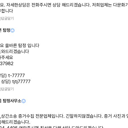
요. 자세한상담은 전화주시면 상담 해드리겠습니다. 저희업체는 다문화
부합니다
답글달기
른 탐정
요 올바른 탐정 입니다
도와드리겠습니다
화주세요
337982
담) t-77777
담) tjtj77777
답글달기
음 탐정사무소
,상간소송 증거수집 전문업체입니다. 긴말하지않겠습니다. 증거 사진과 
집해드리겠습니다.