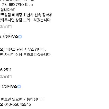
1~2일 최대7일소요👈
립니다!🤙
무료상담 베테랑 11년차 신속.정확✌️
문의주시면 상담 도와드리겠습니다
답글달기
트 탐정사무소
요, 퍼센트 탐정 사무소입니다.
면 자세한 상담 도와드리겠습니다.
6 2511
답글달기
리탐정사무소
 번호만 있으면 가능하십니다
 010-55645545