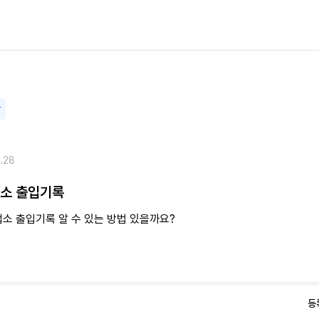
담
.28
업소 출입기록
소 출입기록 알 수 있는 방법 있을까요?
9
등