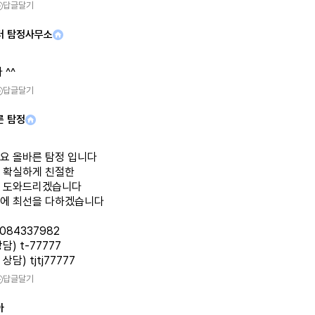
답글달기
터 탐정사무소
 ^^
답글달기
른 탐정
요 올바른 탐정 입니다
 확실하게 친절한
 도와드리겠습니다
에 최선을 다하겠습니다
1084337982
담) t-77777
담) tjtj77777
답글달기
아