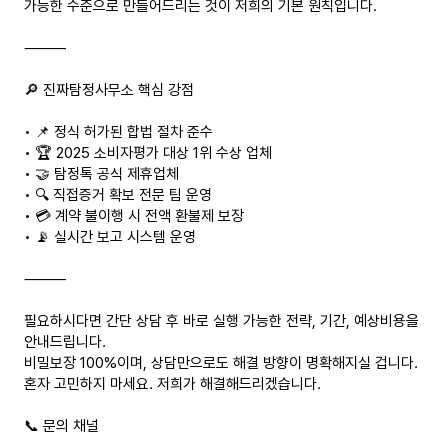
가능한 수준으로 만들어드리는 것이 저희의 기본 원칙입니다.
⸻
🔎 진짜탐정사무소 핵심 강점
• 📌 정식 허가된 합법 절차 준수
• 🏆 2025 소비자평가 대상 1위 수상 업체
• 🤝 탐정톡 공식 제휴업체
• 🔍 직접증거 확보 전문 팀 운영
• 💳 계약 불이행 시 전액 환불제 보장
• 📡 실시간 보고 시스템 운영
⸻
필요하시다면 간단 상담 후 바로 실행 가능한 전략, 기간, 예상비용을
안내드립니다.
비밀보장 100%이며, 상담만으로도 해결 방향이 명확해지실 겁니다.
혼자 고민하지 마세요. 저희가 해결해드리겠습니다.
📞 문의 채널