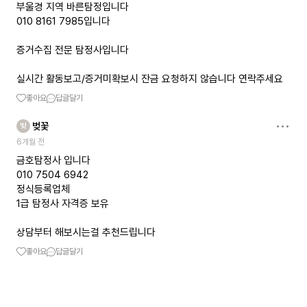
부울경 지역 바른탐정입니다
010 8161 7985입니다
증거수집 전문 탐정사입니다
실시간 활동보고/증거미확보시 잔금 요청하지 않습니다 연락주세요
좋아요
답글달기
벚꽃
벚
6개월 전
금호탐정사 입니다
010 7504 6942
정식등록업체
1급 탐정사 자격증 보유
상담부터 해보시는걸 추천드립니다
좋아요
답글달기