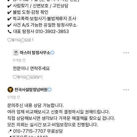
✔️ 사람찾기 / 신변보호 / 고민상담
✔️ 불법 도청·감청 확인
✔️ 학교폭력·보험사기·불법체류자 조사
✔️ 사건 A/S 가능한 유일한 탐정사무소
📞 대표 탐정사 010-3902-3853
좋아요
답글
1
마스터 탐정사무소
9개월 전
전문이니 연락주세요
좋아요
답글달기
전국사설탐정넘버원
9개월 전
문의주신 내용 상담 가능합니다.
여러 업체 비교해보시고 신중히 결정하시길 권해드립니다.
직접 상담해보시면 생각보다 가까운 해결책을 찾으실 겁니다.
모든 의뢰는 실시간 보고·비밀보장으로 진행됩니다.
📍 010-7715-7707 무료상담