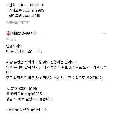
• 전화 : 010-3382-1891
• 카카오톡 : conan9999
• 텔레그램 : conan119
좋아요
답글달기
내일탐정사무소
9개월 전
안녕하세요.
내:일 탐정사무소입니다.
해당 유형은 저희가 가장 많이 진행하는 분야이며,
의뢰 목적에 맞춰 단기간 내 직접증거 확보 중심으로 도와드리고 있습
니다.
모든 과정은 합법 절차·비밀보장·실시간 보고 원칙으로 운영됩니다.
📞 010-8331-5105
💬 카카오톡 : kpia1205
상담 후 바로 실행도 가능합니다.
• 탐정을 빛낸 인물대상 수상