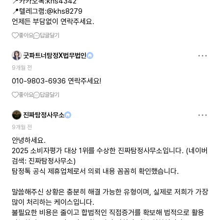
📍카카오톡:khs4342
📍텔레그램:@khs8279
언제든 부담없이 연락주세요.
좋아요
답글달기
굿파트너탐정X법무법인
9개월 전
010-9803-6936 연락주세요!
좋아요
답글달기
진짜탐정사무소
9개월 전
안녕하세요.
2025 소비자평가 대상 1위를 수상한 진짜탐정사무소입니다. (네이버
검색: 진짜탐정사무소)
탐정톡 공식 제휴업체로서 의뢰 내용 꼼꼼히 확인했습니다.
말씀해주신 상황은 충분히 해결 가능한 유형이며, 실제로 저희가 가장
많이 처리하는 케이스입니다.
불필요한 비용은 줄이고 합법적인 직접증거를 확보해 법적으로 활용