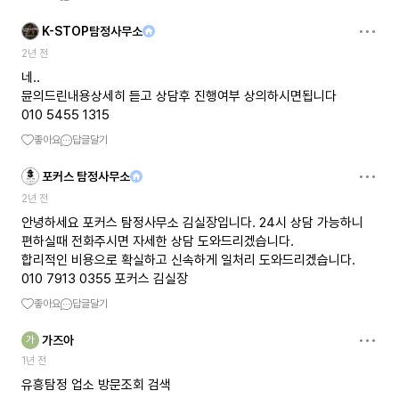
K-STOP탐정사무소
2년 전
네..
뮨의드린내용상세히 듣고 상담후 진행여부 상의하시면됩니다
010 5455 1315
좋아요
답글달기
포커스 탐정사무소
2년 전
안녕하세요 포커스 탐정사무소 김실장입니다. 24시 상담 가능하니
편하실때 전화주시면 자세한 상담 도와드리겠습니다.
합리적인 비용으로 확실하고 신속하게 일처리 도와드리겠습니다.
010 7913 0355 포커스 김실장
좋아요
답글달기
가즈아
가
1년 전
유흥탐정 업소 방문조회 검색