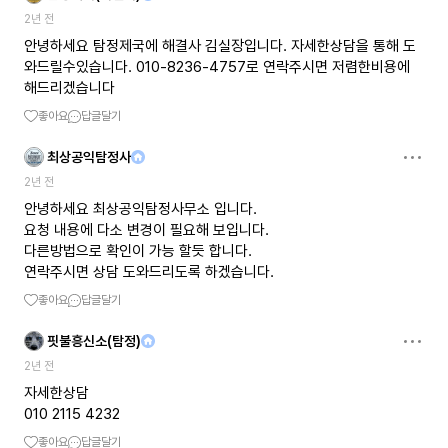
2년 전
안녕하세요 탐정제국에 해결사 김실장입니다. 자세한상담을 통해 도
와드릴수있습니다. 010-8236-4757로 연락주시면 저렴한비용에
해드리겠습니다
좋아요
답글달기
최상공익탐정사
2년 전
안녕하세요 최상공익탐정사무소 입니다.
요청 내용에 다소 변경이 필요해 보입니다.
다른방법으로 확인이 가능 할듯 합니다.
연락주시면 상담 도와드리도록 하겠습니다.
좋아요
답글달기
핏불흥신소(탐정)
2년 전
자세한상담
010 2115 4232
좋아요
답글달기