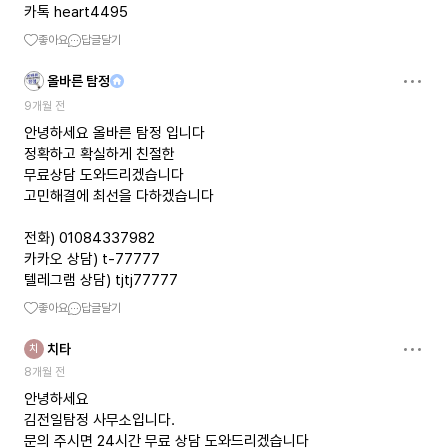
카톡 heart4495
좋아요
답글달기
올바른 탐정
9개월 전
안녕하세요 올바른 탐정 입니다
정확하고 확실하게 친절한
무료상담 도와드리겠습니다
고민해결에 최선을 다하겠습니다
전화) 01084337982
카카오 상담) t-77777
텔레그램 상담) tjtj77777
좋아요
답글달기
치타
치
8개월 전
안녕하세요
김전일탐정 사무소입니다.
문의 주시면 24시간 무료 상담 도와드리겠습니다