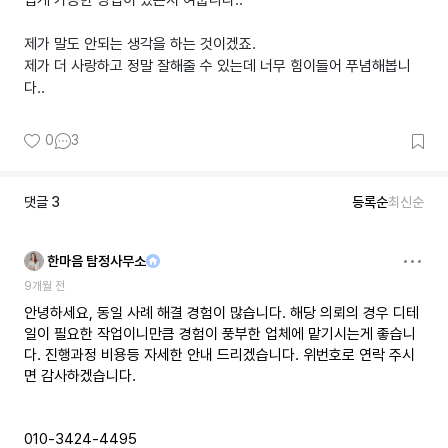
럽게 가능한 방법이 있는지 여쭙니다..
제가 말도 안되는 생각을 하는 것이겠죠.
제가 더 사랑하고 정말 잘해줄 수 있는데 너무 힘이들어 푸념해봅니
다..
0
3
댓글
3
등록순
최신순
한마음 탐정사무소
9개월 전
안녕하세요, 동일 사례 해결 경험이 많습니다. 해당 의뢰의 경우 디테
일이 필요한 작업이니만큼 경험이 풍부한 업체에 맡기시는게 좋습니
다. 진행과정 비용등 자세한 안내 드리겠습니다. 위번호로 연락 주시
면 감사하겠습니다.
010-3424-4495