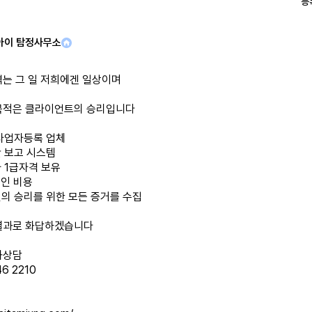
등
아이 탐정사무소
겪는 그 일 저희에겐 일상이며
목적은 클라이언트의 승리입니다
 사업자등록 업체
간 보고 시스템
 1급자격 보유
적인 비용
인의 승리를 위한 모든 증거를 수집
결과로 화답하겠습니다
화상담
46 2210