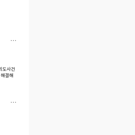
 외도사건
 해결해