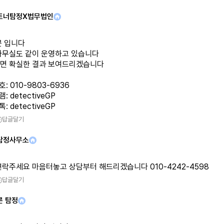
트너탐정X법무법인
문 입니다
사무실도 같이 운영하고 있습니다
면 확실한 결과 보여드리겠습니다
: 010-9803-6936
: detectiveGP
: detectiveGP
답글달기
탐정사무소
연락주세요 마음터놓고 상담부터 해드리겠습니다 010-4242-4598
답글달기
른 탐정