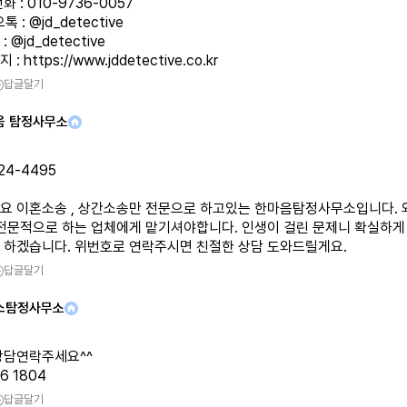
화 : 010-9736-0057
톡 : @jd_detective
 @jd_detective
지 :
https://www.jddetective.co.kr
답글달기
음 탐정사무소
24-4495
요 이혼소송 , 상간소송만 전문으로 하고있는 한마음탐정사무소입니다.
 전문적으로 하는 업체에게 맡기셔야합니다. 인생이 걸린 문제니 확실하게
 하겠습니다. 위번호로 연락주시면 친절한 상담 도와드릴게요.
답글달기
스탐정사무소
상담연락주세요^^
16 1804
답글달기