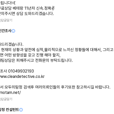
립니다!🤙
무료상담 베테랑 11년차 신속.정확✌️
문의주시면 상담 도와드리겠습니다.
답글달기
민간조사
와드리겠습니다.
 현재의 상황과 앞전에 심적,물리적으로 느끼신 정황들에 대해서, 그리고
면 어떤 방향성을 갖고 진행 해야 할지,
채팅상담은 피해주시고 전화문의 부탁드립니다.
www.cleandetective.co.kr
/motam.net/
답글달기
탐정 컨설턴트