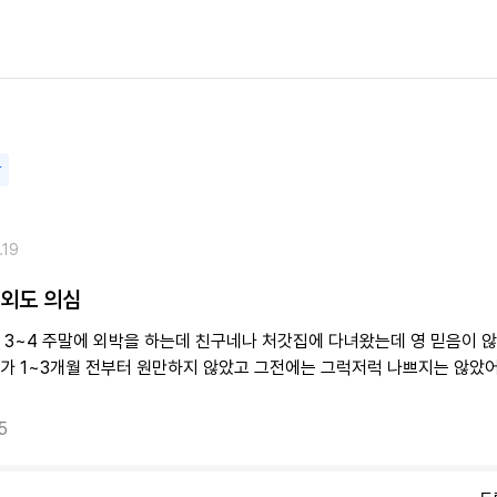
담
.19
 외도 의심
 3~4 주말에 외박을 하는데 친구네나 처갓집에 다녀왔는데 영 믿음이 않
가 1~3개월 전부터 원만하지 않았고 그전에는 그럭저럭 나쁘지는 않았
5