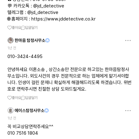
💬 카카오톡 : @jd_detective
텔레그램 : @jd_detective
🌐 홈페이지 :
https://www.jddetective.co.kr
좋아요
답글달기
한마음 탐정사무소
1년 전
010-3424-4495
안녕하세요 이혼소송 , 상간소송만 전문으로 하고있는 한마음탐정사
무소입니다. 외도사건의 경우 전문적으로 하는 업체에게 맡기셔야합
니다. 인생이 걸린 문제니 확실하게 해결해드리도록 하겠습니다. 위번
호로 연락주시면 친절한 상담 도와드릴게요.
좋아요
답글달기
에이스탐정사무소
1년 전
꼭 비교상담연락주세요^^
010 7516 1804