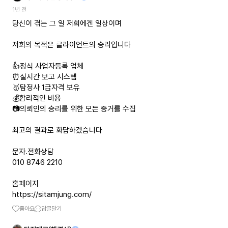
1년 전
당신이 겪는 그 일 저희에겐 일상이며
저희의 목적은 클라이언트의 승리입니다
👍정식 사업자등록 업체
⏰️실시간 보고 시스템
🥇탐정사 1급자격 보유
💰합리적인 비용
📷의뢰인의 승리를 위한 모든 증거를 수집
최고의 결과로 화답하겠습니다
문자.전화상담
010 8746 2210
https://sitamjung.com/
좋아요
답글달기