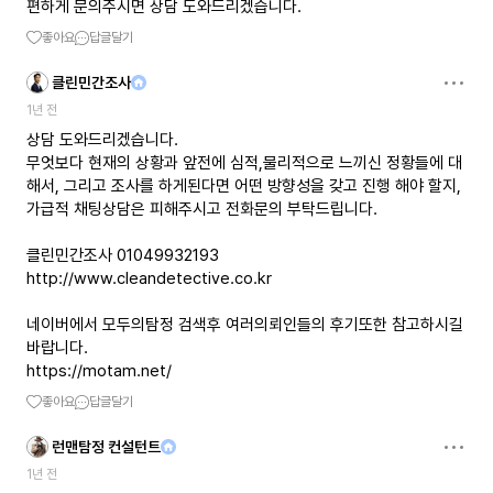
편하게 문의주시면 상담 도와드리겠습니다.
좋아요
답글달기
클린민간조사
1년 전
상담 도와드리겠습니다.
무엇보다 현재의 상황과 앞전에 심적,물리적으로 느끼신 정황들에 대
해서, 그리고 조사를 하게된다면 어떤 방향성을 갖고 진행 해야 할지,
가급적 채팅상담은 피해주시고 전화문의 부탁드립니다.
http://www.cleandetective.co.kr
네이버에서 모두의탐정 검색후 여러의뢰인들의 후기또한 참고하시길
https://motam.net/
좋아요
답글달기
런맨탐정 컨설턴트
1년 전