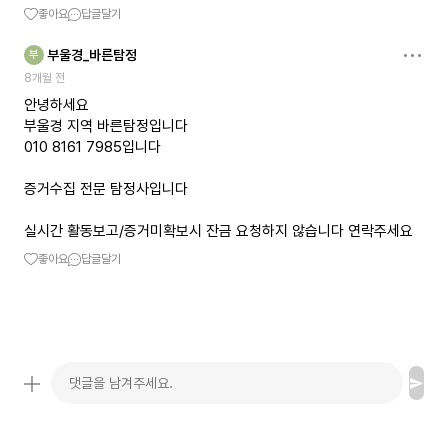
좋아요
답글달기
부울경_바른탐정
부
8개월 전
안녕하세요
부울경 지역 바른탐정입니다
010 8161 7985입니다
증거수집 전문 탐정사입니다
실시간 활동보고/증거미확보시 잔금 요청하지 않습니다 연락주세요
좋아요
답글달기