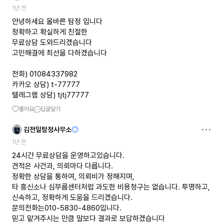
1년 전
안녕하세요 올바른 탐정 입니다
정확하고 확실하게 친절한
무료상담 도와드리겠습니다
고민해결에 최선을 다하겠습니다
전화) 01084337982
카카오 상담) t-77777
텔레그램 상담) tjtj77777
좋아요
답글달기
김전일탐정사무소
1년 전
24시간 무료상담을 운영하고있습니다.
견적은 사건과, 의뢰마다 다릅니다.
정확한 상담을 통하여, 의뢰비가 정해지며,
타 흥신소나 심부름센터처럼 과도한 비용청구는 없습니다. 투명하고,
신속하고, 정확하게 도움을 드리겠습니다.
문의전화는010-5830-4860입니다.
믿고 맡겨주시는 만큼 말보다 결과로 보답하겠습니다