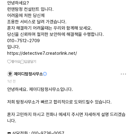
안녕하세요?
런맨탐정 컨설턴트 입니다.
어려움에 처한 당신께
조용한 서비스로 달려 가겠습니다.
혼자 해결하기 어려울때는 우리와 함께해 보세요.
당신을 신뢰하며 철저한 보안하에 해결책을 수행합니다.
010~7512~2709
https://detective7.creatorlink.net/
좋아요
답글달기
제이디탐정사무소
1년 전
안녕하세요. 제이디탐정사무소입니다.
저희 탐정사무소가 빠르고 합리적으로 도와드릴수 있습니다.
혼자 고민하지 마시고 전화나 메세지 주시면 자세하게 설명 드리겠습
니다.
☎️ 상담전화 : 010-9736-0057