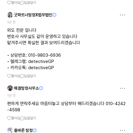
좋아요
답글달기
굿파트너탐정X법무법인
1년 전
외도 전문 입니다
변호사 사무실도 같이 운영하고 있습니다
맡겨주시면 확실한 결과 보여드리겠습니다
• 상담번호: 010-9803-6936
• 텔레그램: detectiveGP
• 카카오톡: detectiveGP
좋아요
답글달기
해결탐정사무소
1년 전
편하게 연락주세요 마음터놓고 상담부터 해드리겠습니다 010-4242
-4598
좋아요
답글달기
올바른 탐정