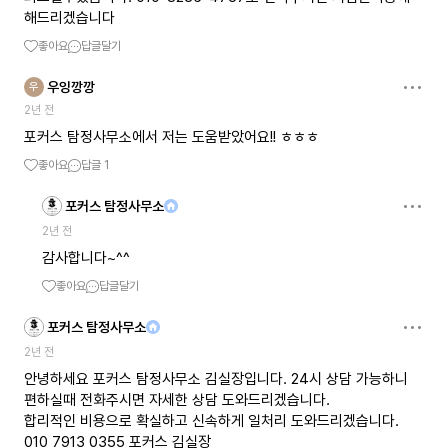
해드리겠습니다
좋아요
답글달기
우잉깡깡
우
2년 전
포커스 탐정사무소에서 저는 도움받았어요!! ㅎㅎㅎ
좋아요
답글
1
포커스 탐정사무소
2년 전
감사합니다~^^
좋아요
답글달기
포커스 탐정사무소
2년 전
안녕하세요 포커스 탐정사무소 김실장입니다. 24시 상담 가능하니
편하실때 전화주시면 자세한 상담 도와드리겠습니다.
합리적인 비용으로 확실하고 신속하게 일처리 도와드리겠습니다.
010 7913 0355 포커스 김실장