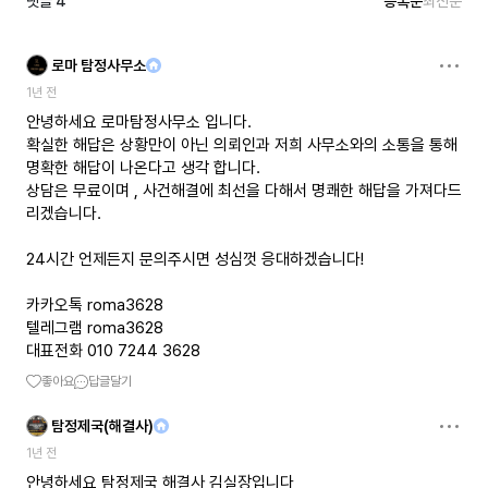
댓글
4
등록순
최신순
로마 탐정사무소
1년 전
안녕하세요 로마탐정사무소 입니다.
확실한 해답은 상황만이 아닌 의뢰인과 저희 사무소와의 소통을 통해
명확한 해답이 나온다고 생각 합니다.
상담은 무료이며 , 사건해결에 최선을 다해서 명쾌한 해답을 가져다드
리겠습니다.
24시간 언제든지 문의주시면 성심껏 응대하겠습니다!
카카오톡 roma3628
텔레그램 roma3628
대표전화 010 7244 3628
좋아요
답글달기
탐정제국(해결사)
1년 전
안녕하세요 탐정제국 해결사 김실장입니다