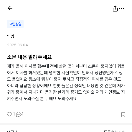
고민상담
익명
2025.06.04
소문 내용 알려주세요
제가 올해 이사를 했는데 전에 살던 곳에서부터 소문이 좋지않아 힘들
어서 이사를 하게됐는데 명확한 사실확인이 안돼서 정신병인가 걱정
도 들었어요 평소에 행실이 좋지 못하고 직접적인 피해를 입은 것도
아니라 답답한 상황이에요 얼핏 들은건 성적인 내용인 것 같은데 제가
귀가 좋아서 지나가다 듣기만 한거라 증거도 없어요 저의 개인정보 지
켜주면서 도와주실 분 구해요 도와주세요
1
4