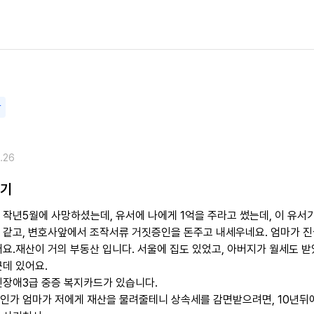
담
.26
사기
 작년5월에 사망하셨는데, 유서에 나에게 1억을 주라고 썼는데, 이 유서
 같고, 변호사앞에서 조작서류 거짓증인을 돈주고 내세우네요. 엄마가 진
요.재산이 거의 부동산 입니다. 서울에 집도 있었고, 아버지가 월세도 받
군데 있어요.
신장애3급 중증 복지카드가 있습니다.
월인가 엄마가 저에게 재산을 물려줄테니 상속세를 감면받으려면, 10년뒤