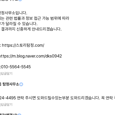
탐정사무소입니다.
뢰는 관련 법률과 정보 접근 가능 범위에 따라
부가 달라질 수 있습니다.
 결과까지 신중하게 안내드리겠습니다.
:
https://스토리탐정.com/
https://m.blog.naver.com/dks0942
010-5564-5545
답글달기
음 탐정사무소
424-4495 연락 주시면 도와드릴수있는부분 도와드리겠습니다. 꼭 연락 
답글달기