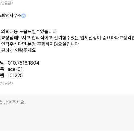
답글달기
스탐정사무소
 의뢰내용 도움드릴수있습니다
비교상담해보시고 합리적이고 신뢰할수있는 업체선정이 중요하다고생각
 연락주신다면 분명 후회하지않으실겁니다
 편하게 연락주세요
: 010.7516.1804
 : ace-01
: ll01225
답글달기