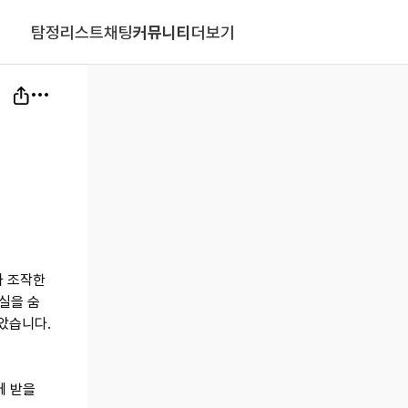
탐정리스트
채팅
커뮤니티
더보기
가 조작한
실을 숨
았습니다.
에 받을