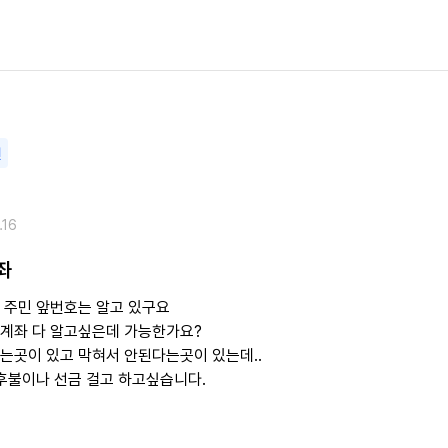
변
.16
좌
 주민 앞번호는 알고 있구요
계좌 다 알고싶은데 가능한가요?
는곳이 있고 막혀서 안된다는곳이 있는데..
4