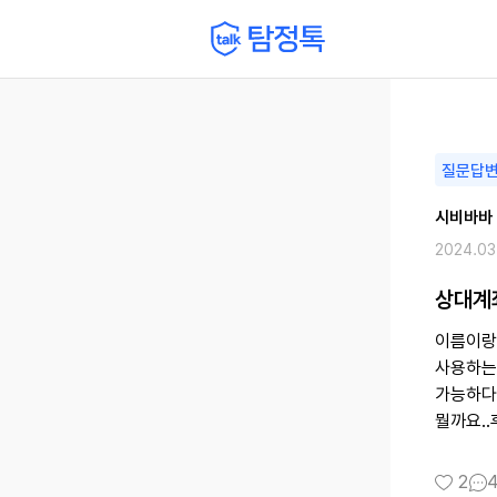
질문답
시비바바
2024.03
상대계
이름이랑
사용하는
가능하다
2