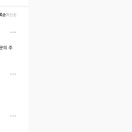
록순
최신순
문의 주