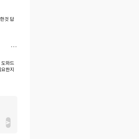
한것 답
 도와드
 필요한지