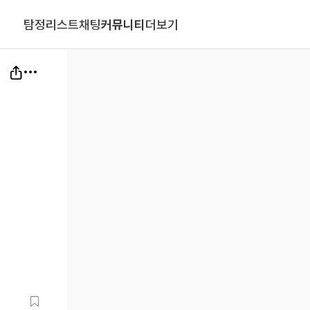
탐정리스트
채팅
커뮤니티
더보기