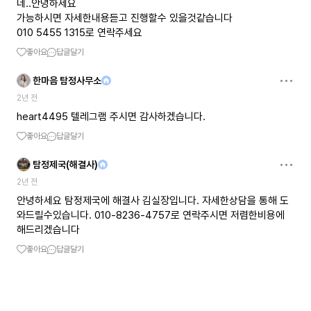
네..안녕하세요
가능하시면 자세한내용듣고 진행할수 있을것같습니다
010 5455 1315로 연락주세요
좋아요
답글달기
한마음 탐정사무소
2년 전
heart4495 텔레그램 주시면 감사하겠습니다.
좋아요
답글달기
탐정제국(해결사)
2년 전
안녕하세요 탐정제국에 해결사 김실장입니다. 자세한상담을 통해 도
와드릴수있습니다. 010-8236-4757로 연락주시면 저렴한비용에
해드리겠습니다
좋아요
답글달기