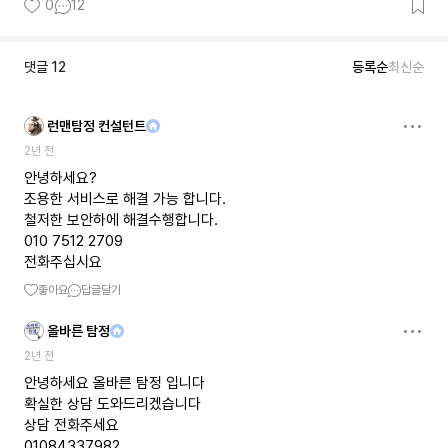
0
12
댓글
12
등록순
최신순
런맨탐정 컨설턴트
2년 전
안녕하세요?
조용한 서비스로 해결 가능 합니다.
철저한 보안하에 해결수행합니다.
010 7512 2709
전화주십시요
좋아요
답글달기
올바른 탐정
2년 전
안녕하세요 올바른 탐정 입니다
확실한 상담 도와드리겠습니다
상담 전화주세요
01084337982