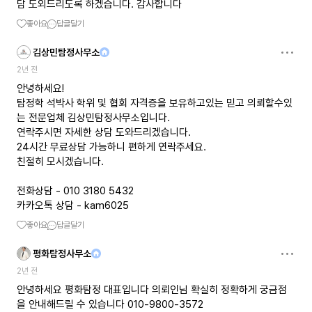
담 도외드리도록 하겠습니다. 감사합니다
좋아요
답글달기
김상민탐정사무소
2년 전
안녕하세요!
탐정학 석박사 학위 및 협회 자격증을 보유하고있는 믿고 의뢰할수있
는 전문업체 김상민탐정사무소입니다.
연락주시면 자세한 상담 도와드리겠습니다.
24시간 무료상담 가능하니 편하게 연락주세요.
친절히 모시겠습니다.
전화상담 - 010 3180 5432
카카오톡 상담 - kam6025
좋아요
답글달기
평화탐정사무소
2년 전
안녕하세요 평화탐정 대표입니다 의뢰인님 확실히 정확하게 궁금점
을 안내해드릴 수 있습니다 010-9800-3572