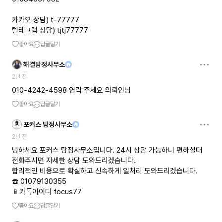
카카오 상담) t-77777
텔레그램 상담) tjtj77777
좋아요
답글달기
해결탐정사무소
2년 전
010-4242-4598 연락 주세요 의뢰인님
좋아요
답글달기
포커스 탐정사무소
2년 전
녕하세요 포커스 탐정사무소입니다. 24시 상담 가능하니 편하실때
전화주시면 자세한 상담 도와드리겠습니다.
합리적인 비용으로 확실하고 신속하게 일처리 도와드리겠습니다.
☎️ 01079130355
📱카톡아이디 focus77
좋아요
답글달기