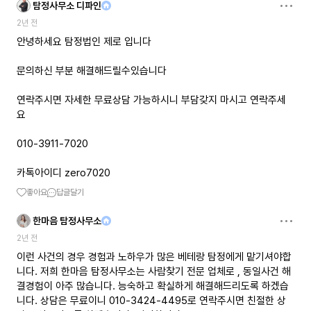
탐정사무소 디파인
2년 전
안녕하세요 탐정법인 제로 입니다
문의하신 부분 해결해드릴수있습니다
연락주시면 자세한 무료상담 가능하시니 부담갖지 마시고 연락주세
요
010-3911-7020
카톡아이디 zero7020
좋아요
답글달기
한마음 탐정사무소
2년 전
이런 사건의 경우 경험과 노하우가 많은 베테랑 탐정에게 맡기셔야합
니다. 저희 한마음 탐정사무소는 사람찾기 전문 업체로 , 동일사건 해
결경험이 아주 많습니다. 능숙하고 확실하게 해결해드리도록 하겠습
니다. 상담은 무료이니 010-3424-4495로 연락주시면 친절한 상