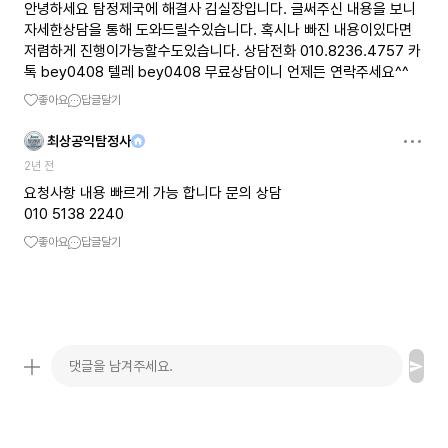
안녕하세요 탐정제국에 해결사 김실장입니다. 글써주신 내용을 보니
자세한상담을 통해 도와드릴수있습니다. 혹시나 빠진 내용이있다면
저렴하게 진행이가능할수도있습니다. 상담전화 010.8236.4757 카
톡 bey0408 텔레 bey0408 무료상담이니 언제든 연락주세요^^
좋아요
답글달기
최상공익탐정사
2년 전
요청사항 내용 빠르게 가능 합니다 문의 상담
010 5138 2240
좋아요
답글달기