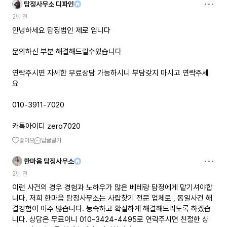
탐정사무소 디파인
2년 전
안녕하세요 탐정법인 제로 입니다
문의하신 부분 해결해드릴수있습니다
연락주시면 자세한 무료상담 가능하시니 부담갖지 마시고 연락주세
요
010-3911-7020
카톡아이디 zero7020
좋아요
답글달기
한마음 탐정사무소
2년 전
이런 사건의 경우 경험과 노하우가 많은 베테랑 탐정에게 맡기셔야합
니다. 저희 한마음 탐정사무소는 사람찾기 전문 업체로 , 동일사건 해
결경험이 아주 많습니다. 능숙하고 확실하게 해결해드리도록 하겠습
니다. 상담은 무료이니 010-3424-4495로 연락주시면 친절한 상