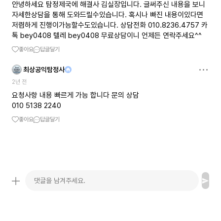
안녕하세요 탐정제국에 해결사 김실장입니다. 글써주신 내용을 보니
자세한상담을 통해 도와드릴수있습니다. 혹시나 빠진 내용이있다면
저렴하게 진행이가능할수도있습니다. 상담전화 010.8236.4757 카
톡 bey0408 텔레 bey0408 무료상담이니 언제든 연락주세요^^
좋아요
답글달기
최상공익탐정사
2년 전
요청사항 내용 빠르게 가능 합니다 문의 상담
010 5138 2240
좋아요
답글달기