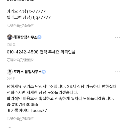
카카오 상담) t-77777
텔레그램 상담) tjtj77777
좋아요
답글달기
해결탐정사무소
2년 전
010-4242-4598 연락 주세요 의뢰인님
좋아요
답글달기
포커스 탐정사무소
2년 전
녕하세요 포커스 탐정사무소입니다. 24시 상담 가능하니 편하실때
전화주시면 자세한 상담 도와드리겠습니다.
합리적인 비용으로 확실하고 신속하게 일처리 도와드리겠습니다.
☎️ 01079130355
📱카톡아이디 focus77
좋아요
답글달기