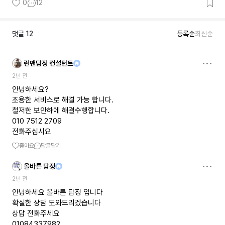
0
12
댓글
12
등록순
최신순
런맨탐정 컨설턴트
2년 전
안녕하세요?
조용한 서비스로 해결 가능 합니다.
철저한 보안하에 해결수행합니다.
010 7512 2709
전화주십시요
좋아요
답글달기
올바른 탐정
2년 전
안녕하세요 올바른 탐정 입니다
확실한 상담 도와드리겠습니다
상담 전화주세요
01084337982