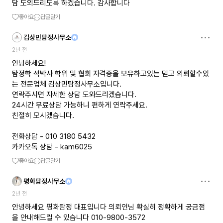
담 도외드리도록 하겠습니다. 감사합니다
좋아요
답글달기
김상민탐정사무소
2년 전
안녕하세요!
탐정학 석박사 학위 및 협회 자격증을 보유하고있는 믿고 의뢰할수있
는 전문업체 김상민탐정사무소입니다.
연락주시면 자세한 상담 도와드리겠습니다.
24시간 무료상담 가능하니 편하게 연락주세요.
친절히 모시겠습니다.
전화상담 - 010 3180 5432
카카오톡 상담 - kam6025
좋아요
답글달기
평화탐정사무소
2년 전
안녕하세요 평화탐정 대표입니다 의뢰인님 확실히 정확하게 궁금점
을 안내해드릴 수 있습니다 010-9800-3572