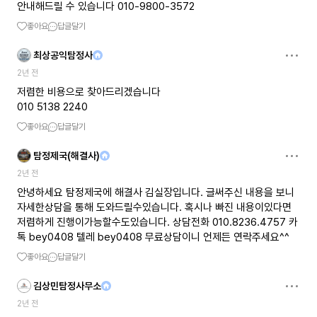
안내해드릴 수 있습니다 010-9800-3572
좋아요
답글달기
최상공익탐정사
2년 전
저렴한 비용으로 찾아드리겠습니다
010 5138 2240
좋아요
답글달기
탐정제국(해결사)
2년 전
안녕하세요 탐정제국에 해결사 김실장입니다. 글써주신 내용을 보니
자세한상담을 통해 도와드릴수있습니다. 혹시나 빠진 내용이있다면
저렴하게 진행이가능할수도있습니다. 상담전화 010.8236.4757 카
톡 bey0408 텔레 bey0408 무료상담이니 언제든 연락주세요^^
좋아요
답글달기
김상민탐정사무소
2년 전