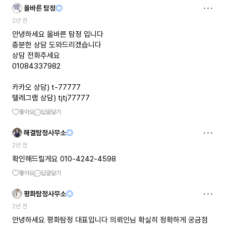
올바른 탐정
2년 전
안녕하세요 올바른 탐정 입니다
충분한 상담 도와드리겠습니다
상담 전화주세요
01084337982
카카오 상담) t-77777
텔레그램 상담) tjtj77777
좋아요
답글달기
해결탐정사무소
2년 전
확인해드릴게요 010-4242-4598
좋아요
답글달기
평화탐정사무소
2년 전
안녕하세요 평화탐정 대표입니다 의뢰인님 확실히 정확하게 궁금점