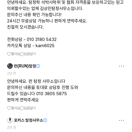
안녕하세요. 탐정학 석박사학위 및 협회 자격증을 보유하고있는 믿고
의뢰할수있는 업체 김상민탐정사무소입니다.
문의주신 내용 확인 가능합니다!
24시간 무료상담 가능하니 편하게 연락주세요.
친절히 모시겠습니다.
전화상담 - 010 3180 5432
카카오톡 상담 - kam6025
좋아요
답글달기
런(RUN)탐정
2년 전
안녕하세요. 런 탐정 사무소입니다
문의하신 내용을 토대로 상담후 진행 도와
드릴수 있습니다 010 3805 5875
편하게 연락주세요
좋아요
답글달기
포커스 탐정사무소
2년 전