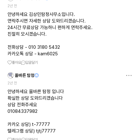
2년 전
안녕하세요 김상민탐정사무소입니다.
연락주시면 자세한 상담 도와드리겠습니다.
24시간 무료상담 가능하니 편하게 연락주세요.
친절히 모시겠습니다.
전화상담 - 010 3180 5432
카카오톡 상담 - kam6025
좋아요
답글달기
올바른 탐정
2년 전
안녕하세요 올바른 탐정 입니다
확실한 상담 도와드리겠습니다
상담 전화주세요
01084337982
카카오 상담) t-77777
텔레그램 상담) tjtj77777
좋아요
답글달기