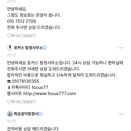
2년 전
안녕하세요.
그정도 정보로는 돈많이 듭니다.
010 7512 2709
전화 주시면 상담 드리겠습니다.
좋아요
답글달기
포커스 탐정사무소
2년 전
안녕하세요 포커스 탐정사무소입니다. 24시 상담 가능하니 편하실때
전화주시면 자세한 상담 도와드리겠습니다.
합리적인 비용으로 확실하고 신속하게 일처리 도와드리겠습니다.
☎️ 01079130355
📱카톡아이디 focus77
웹사이트
http://www.focus777.com
좋아요
답글달기
최상공익탐정사
2년 전
견적비용 상담 해드리겠습니다