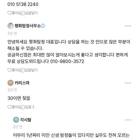
010 5138 2240
좋아요
답글달기
평화탐정사무소
2년 전
안녕하세요 평화탐정 대표입니다 상담을 하는 것 만으로 많은 부분이
해소될 수 있습니다.
궁금하신점은 최대한 많이 알아보시는게 좋다고 생각합니다 편하게
무료 상담도와드립니다 010-9800-3572
좋아요
답글달기
카리스마
카
2년 전
30이면 찾음
좋아요
답글
2
각시탈
각
2년 전
아무리 1년짜리 미만 신생 탐정들이 있다지만 실무도 전혀 모르는