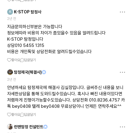
K-STOP 탐정사
K
2년 전
지금문의하신부분은 가능합니다
정보에따라 비용의 차이가 좀있을수 있음을 알려드립니다
K-STOP 탐정입니다
상담010 5455 1315
비용은 개인톡및 상담전화로 알려드릴수있습니다
좋아요
답글달기
탐정제국(해결사)
2년 전
안녕하세요 탐정제국에 해결사 김실장입니다. 글써주신 내용을 보니
자세한상담을 통해 도와드릴수있습니다. 혹시나 빠진 내용이있다면
저렴하게 진행이가능할수도있습니다. 상담전화 010.8236.4757 카
톡 bey0408 텔레 bey0408 무료상담이니 언제든 연락주세요^^
좋아요
답글달기
런맨탐정 컨설턴트