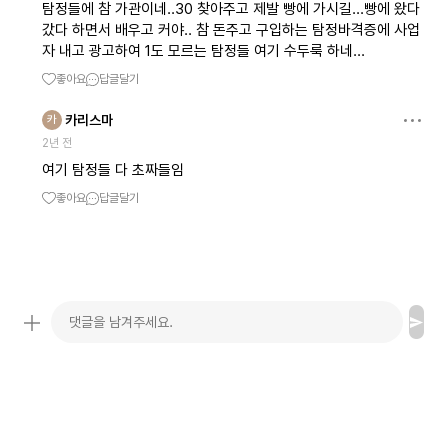
탐정들에 참 가관이네..30 찾아주고 제발 빵에 가시길...빵에 왔다
갔다 하면서 배우고 커야.. 참 돈주고 구입하는 탐정바격증에 사업
자 내고 광고하여 1도 모르는 탐정들 여기 수두룩 하네...
좋아요
답글달기
카리스마
카
2년 전
여기 탐정들 다 초짜들임
좋아요
답글달기