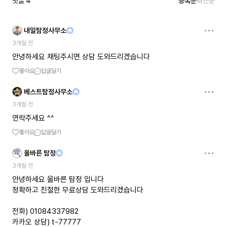
댓글
4
등록순
최신순
내일탐정사무소
3개월 전
안녕하세요 채팅주시면 상담 도와드리겠습니다
좋아요
답글달기
베스트탐정사무소
3개월 전
연락주세요 ^^
좋아요
답글달기
올바른 탐정
3개월 전
안녕하세요 올바른 탐정 입니다
정확하고 친절한 무료상담 도와드리겠습니다
전화) 01084337982
카카오 상담) t-77777