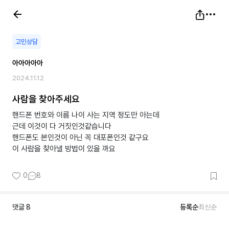
고민상담
아아아아아
2024.11.12
사람을 찾아주세요
핸드폰 번호와 이름 나이 사는 지역 정도만 아는데
근데 이것이 다 거짓인것같습니다
핸드폰도 본인것이 아닌 꼭 대포폰인것 같구요
이 사람을 찾아낼 방법이 있을 까요
0
8
댓글
8
등록순
최신순