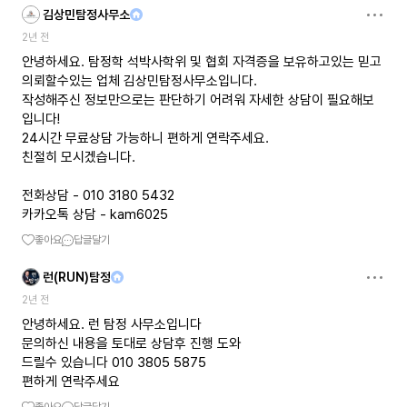
김상민탐정사무소
2년 전
안녕하세요. 탐정학 석박사학위 및 협회 자격증을 보유하고있는 믿고
의뢰할수있는 업체 김상민탐정사무소입니다.
작성해주신 정보만으로는 판단하기 어려워 자세한 상담이 필요해보
입니다!
24시간 무료상담 가능하니 편하게 연락주세요.
친절히 모시겠습니다.
전화상담 - 010 3180 5432
카카오톡 상담 - kam6025
좋아요
답글달기
런(RUN)탐정
2년 전
안녕하세요. 런 탐정 사무소입니다
문의하신 내용을 토대로 상담후 진행 도와
드릴수 있습니다 010 3805 5875
편하게 연락주세요