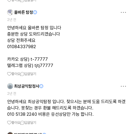
좋아요
답글달기
올바른 탐정
2년 전
안녕하세요 올바른 탐정 입니다
충분한 상담 도와드리겠습니다
상담 전화주세요
01084337982
카카오 상담) t-77777
텔레그램 상담) tjtj77777
좋아요
답글달기
최상공익탐정사
2년 전
안녕하세요 최상공익탐정 입니다. 찾으시는 분에 도움 드리도록 하겠
습니다. 못찾는 경우 환불 해드리도록 하겠습니다.
010 5138 2240 비용은 유선상담만 가능 합니다.
좋아요
답글달기