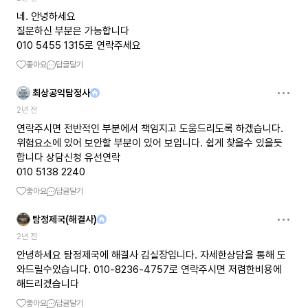
네. 안녕하세요
질문하신 부분은 가능합니다
010 5455 1315로 연락주세요
좋아요
답글달기
최상공익탐정사
2년 전
연락주시면 전반적인 부분에서 책임지고 도움드리도록 하겠습니다.
위험요소에 있어 보안할 부분이 있어 보입니다. 쉽게 찾을수 있을듯
합니다 상담신청 유선연락
010 5138 2240
좋아요
답글달기
탐정제국(해결사)
2년 전
안녕하세요 탐정제국에 해결사 김실장입니다. 자세한상담을 통해 도
와드릴수있습니다. 010-8236-4757로 연락주시면 저렴한비용에
해드리겠습니다
좋아요
답글달기