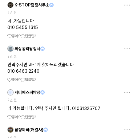
K-STOP탐정사무소
2년 전
네..가능합니다
010 5455 1315
좋아요
답글달기
최상공익탐정사
2년 전
연락주시면 빠르게 찾아드리겠습니다
010 6463 2240
좋아요
답글달기
지티에스씨탐정
2년 전
네 가능합니다. 연락 주시면 됩니다. 01031325707
좋아요
답글달기
탐정제국(해결사)
2년 전