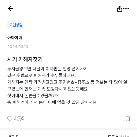
고민상담
아아아미
2024.03.13
사기 가해자찾기
투자금넣으면 다달이 이자받는 일명 폰지사기
같은 수법으로 피해자가 수두룩하네요.
가해자는 연락 가려받고있고 주민번호+집주소 등 정보는 꽤 많이 알
고있는데 현재는 계속 도망다니고 있는듯해요
찾아내서 돈받을수있을까요?
총 피해액이 커서 돈이 아예 없을 것 같진 않아서요
2
5