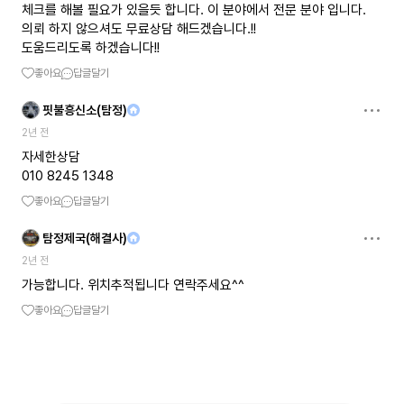
체크를 해볼 필요가 있을듯 합니다. 이 분야에서 전문 분야 입니다.
의뢰 하지 않으셔도 무료상담 해드겠습니다.!!
도움드리도록 하겠습니다!!
좋아요
답글달기
핏불흥신소(탐정)
2년 전
자세한상담
010 8245 1348
좋아요
답글달기
탐정제국(해결사)
2년 전
가능합니다. 위치추적됩니다 연락주세요^^
좋아요
답글달기