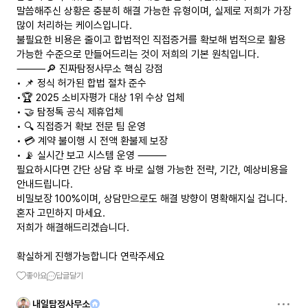
말씀해주신 상황은 충분히 해결 가능한 유형이며, 실제로 저희가 가장
많이 처리하는 케이스입니다.
불필요한 비용은 줄이고 합법적인 직접증거를 확보해 법적으로 활용
가능한 수준으로 만들어드리는 것이 저희의 기본 원칙입니다.
⸻🔎 진짜탐정사무소 핵심 강점
• 📌 정식 허가된 합법 절차 준수
•🏆 2025 소비자평가 대상 1위 수상 업체
• 🤝 탐정톡 공식 제휴업체
• 🔍 직접증거 확보 전문 팀 운영
• 💳 계약 불이행 시 전액 환불제 보장
• 📡 실시간 보고 시스템 운영 ⸻
필요하시다면 간단 상담 후 바로 실행 가능한 전략, 기간, 예상비용을
안내드립니다.
비밀보장 100%이며, 상담만으로도 해결 방향이 명확해지실 겁니다.
혼자 고민하지 마세요.
저희가 해결해드리겠습니다.
확실하게 진행가능합니다 연락주세요
좋아요
답글달기
내일탐정사무소