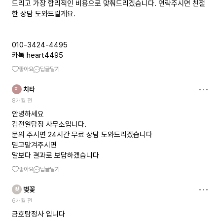
드리고 가장 합리적인 비용으로 맞춰드리겠습니다. 연락주시면 친절
한 상담 도와드릴게요.
010-3424-4495
카톡 heart4495
좋아요
답글달기
치타
치
8개월 전
안녕하세요
김전일탐정 사무소입니다.
문의 주시면 24시간 무료 상담 도와드리겠습니다
믿고맡겨주시면
말보다 결과로 보답하겠습니다
좋아요
답글달기
벚꽃
벚
6개월 전
금호탐정사 입니다