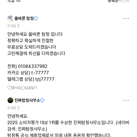
댓글
10
등록순
최신순
올바른 탐정
9개월 전
안녕하세요 올바른 탐정 입니다
정확하고 확실하게 친절한
무료상담 도와드리겠습니다
고민해결에 최선을 다하겠습니다
전화) 01084337982
카카오 상담) t-77777
텔레그램 상담) tjtj77777
좋아요
답글달기
진짜탐정사무소
9개월 전
안녕하세요.
2025 소비자평가 대상 1위를 수상한 진짜탐정사무소입니다. (네이버
검색: 진짜탐정사무소)
탐정톡 공식 제휴업체로서 의뢰 내용 꼼꼼히 확인했습니다.