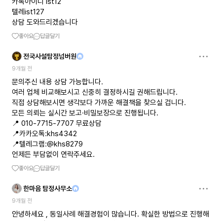
카톡아이디 ist12
텔레ist127
상담 도와드리겠습니다
좋아요
답글달기
전국사설탐정넘버원
9개월 전
문의주신 내용 상담 가능합니다.
여러 업체 비교해보시고 신중히 결정하시길 권해드립니다.
직접 상담해보시면 생각보다 가까운 해결책을 찾으실 겁니다.
모든 의뢰는 실시간 보고·비밀보장으로 진행됩니다.
📍 010-7715-7707 무료상담
📍카카오톡:khs4342
📍텔레그램:@khs8279
언제든 부담없이 연락주세요.
좋아요
답글달기
한마음 탐정사무소
9개월 전
안녕하세요 , 동일사례 해결경험이 많습니다. 확실한 방법으로 진행해