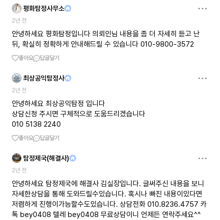
평화탐정사무소
2년 전
안녕하세요 평화탐정입니다 의뢰인님 내용을 좀 더 자세히 듣고 난
뒤, 확실히 정확하게 안내해드릴 수 있습니다 010-9800-3572
좋아요
답글달기
최상공익탐정사
2년 전
안녕하세요 최상공익탐정 입니다
상담신청 주시면 구체적으로 도움드리겠습니다
010 5138 2240
좋아요
답글달기
탐정제국(해결사)
2년 전
안녕하세요 탐정제국에 해결사 김실장입니다. 글써주신 내용을 보니
자세한상담을 통해 도와드릴수있습니다. 혹시나 빠진 내용이있다면
저렴하게 진행이가능할수도있습니다. 상담전화 010.8236.4757 카
톡 bey0408 텔레 bey0408 무료상담이니 언제든 연락주세요^^