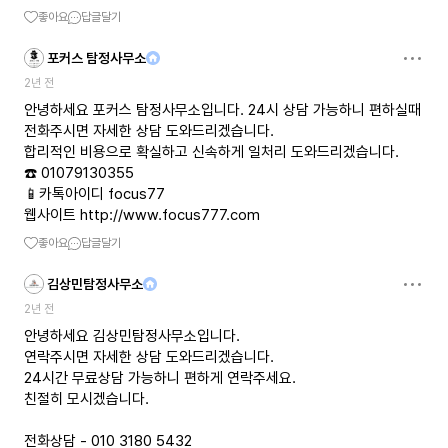
좋아요
답글달기
포커스 탐정사무소
2년 전
안녕하세요 포커스 탐정사무소입니다. 24시 상담 가능하니 편하실때
전화주시면 자세한 상담 도와드리겠습니다.
합리적인 비용으로 확실하고 신속하게 일처리 도와드리겠습니다.
☎️ 01079130355
📱카톡아이디 focus77
웹사이트
http://www.focus777.com
좋아요
답글달기
김상민탐정사무소
2년 전
안녕하세요 김상민탐정사무소입니다.
연락주시면 자세한 상담 도와드리겠습니다.
24시간 무료상담 가능하니 편하게 연락주세요.
친절히 모시겠습니다.
전화상담 - 010 3180 5432