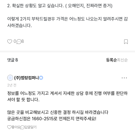
2. 확실한 상황도 알고 싶습니다. ( 오해인지, 진짜라면 증거)
이렇게 2가지 부탁드릴경우 가격은 어느정도 나오는지 알려주시면 감
사하겠습니다.
0
8
댓글
8
등록순
최신순
(주)범랑컴퍼니
2년 전
정보를 어느정도 가지고 계셔서 자세한 상담 후에 진행 여부를 판단하
셔야 할 듯 합니다.
많은 곳을 비교해보시고 신중한 결정 하시길 바라겠습니다
궁금하신점은 1660-2515로 언제든지 연락주세요!
좋아요
답글달기