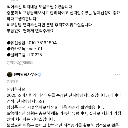
적어주신 의뢰내용 도움드릴수있습니다
충분히 비교상담해보시고 합리적이고 신뢰할수있는 업체선정이 중요
하다고생각합니다.
비교상담 연락주신다면 분명 후회하지않으실겁니다
부담없이 편하게 연락주세요
●유선상담 : 010.7516.1804
●카카오톡 : ace-01
●텔레그램 : ll01225
좋아요
답글달기
진짜탐정사무소
7개월 전
안녕하세요.
2025 소비자평가 대상 1위를 수상한 진짜탐정사무소입니다. (네이버
검색: 진짜탐정사무소)
탐정톡 공식 제휴업체로서 의뢰 내용 꼼꼼히 확인했습니다.
말씀해주신 상황은 충분히 해결 가능한 유형이며, 실제로 저희가 가장
많이 처리하는 케이스입니다.
불필요한 비용은 줄이고 합법적인 직접증거를 확보해 법적으로 활용