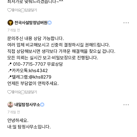
최저가로 맞춰드리겠습니다~^^
좋아요
답글달기
전국사설탐정넘버원
7개월 전
문의주신 내용 상담 가능합니다.
여러 업체 비교해보시고 신중히 결정하시길 권해드립니다.
직접 상담해보시면 생각보다 가까운 해결책을 찾으실 겁니다.
모든 의뢰는 실시간 보고·비밀보장으로 진행됩니다.
📍 010-7715-7707 무료상담
📍카카오톡:khs4342
📍텔레그램:@khs8279
언제든 부담없이 연락주세요.
좋아요
답글달기
내일탐정사무소
7개월 전
안녕하세요.
내:일 탐정사무소입니다.