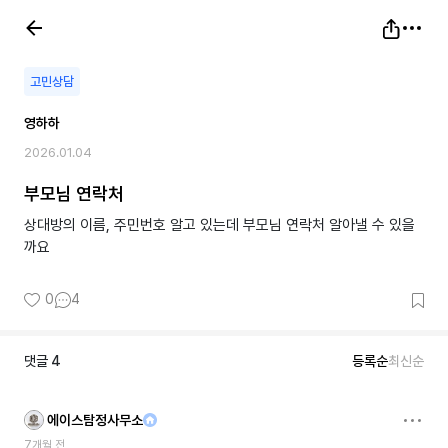
고민상담
영하하
2026.01.04
부모님 연락처
상대방의 이름, 주민번호 알고 있는데 부모님 연락처 알아낼 수 있을
까요
0
4
댓글
4
등록순
최신순
에이스탐정사무소
7개월 전