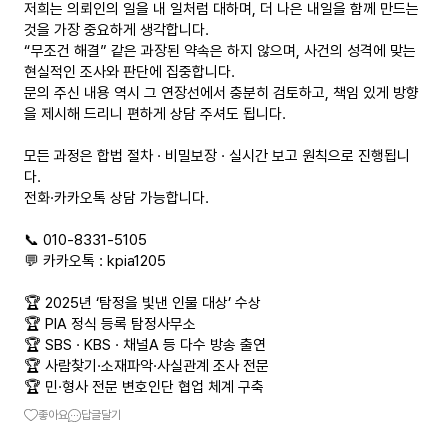
저희는 의뢰인의 일을 내 일처럼 대하며, 더 나은 내일을 함께 만드는
것을 가장 중요하게 생각합니다.
“무조건 해결” 같은 과장된 약속은 하지 않으며, 사건의 성격에 맞는
현실적인 조사와 판단에 집중합니다.
문의 주신 내용 역시 그 연장선에서 충분히 검토하고, 책임 있게 방향
을 제시해 드리니 편하게 상담 주셔도 됩니다.
모든 과정은 합법 절차 · 비밀보장 · 실시간 보고 원칙으로 진행됩니
다.
전화·카카오톡 상담 가능합니다.
📞 010-8331-5105
💬 카카오톡 : kpia1205
🏆 2025년 ‘탐정을 빛낸 인물 대상’ 수상
🏆 PIA 정식 등록 탐정사무소
🏆 SBS · KBS · 채널A 등 다수 방송 출연
🏆 사람찾기·소재파악·사실관계 조사 전문
🏆 민·형사 전문 변호인단 협업 체계 구축
좋아요
답글달기